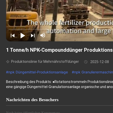
1 Tonne/h NPK-Compounddünger Produktionsl
Produktionslinie für Mehrnährstoffdünger
2025-12-08
#
npk Düngemittel-Produktionsanlage
#
npk Granulierermaschi
Beschreibung des Produkts: ●Rotationstrommeln Produktionslinie 
eine gängige Düngemittel-Granulationsanlage.organische und anor
Nachrichten des Besuchers
Noch keine öffentlichen Kommentare