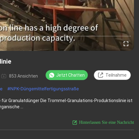
inie
Jetzt Chatten
Teilnahme
853 Ansichten
ne
#
NPK-Düngemittelfertigungsstraße
für Granulatdünger Die Trommel-Granulations-Produktionslinie ist
ganische ...
Ansicht mehr
Hinterlassen Sie eine Nachricht