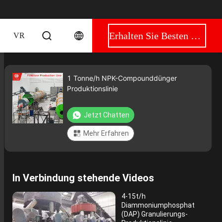
Erhalten Sie Besten Preis
VR
1 Tonne/h NPK-Compounddünger
Produktionslinie
Jetzt Chatten
Mehr Erfahren
In Verbindung stehende Videos
4-15t/h
Diammoniumphosphat
(DAP) Granulierungs-