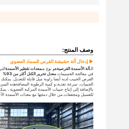
وصف المنتج:
▶ إدخال آلة حشيشة القرص للسماد العضوي
الـ
آلة الأسمدة القرصية
هو نوع من
معدات تقطير الأسمدة
الت
في معالجة الجسيمات.
معدل تحرير الكتل أكثر من 93%
القرص الحبيب لديه أيضا زاوية ميل قابلة للتعديل. يمك
الحبيبات، سرعة تغذية،و كمية الرطوبة المضافةهذه الميزة
بالإضافة إلى إنتاج حبيبات الأسمدة المركبة العضوية ، يم
للغسيل ومجففات.من خلال دمجها مع معدات الأسمدة الأ