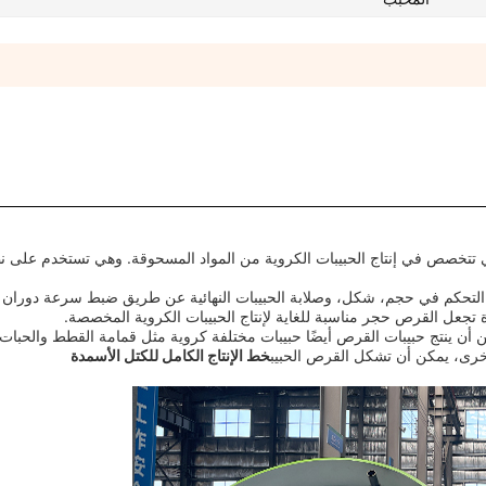
ي تتخصص في إنتاج الحبيبات الكروية من المواد المسحوقة. وهي تستخدم على 
نك التحكم في حجم، شكل، وصلابة الحبيبات النهائية عن طريق ضبط سرعة دورا
 تجعل القرص حجر مناسبة للغاية لإنتاج الحبيبات الكروية المخصصة.
كن أن ينتج حبيبات القرص أيضًا حبيبات مختلفة كروية مثل قمامة القطط والحبات
خرى، يمكن أن تشكل القرص الحبيب
خط الإنتاج الكامل للكتل الأسمدة