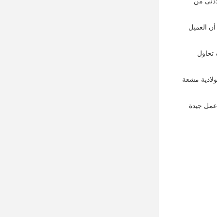
أدنى من
من أن العميل
 تحاول
فولاذية مشعة
 عمل جيدة