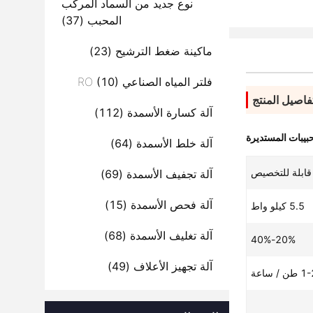
نوع جديد من السماد المركب
المحبب
(37)
ماكينة ضغط الترشيح
(23)
فلتر المياه الصناعي RO
(10)
فاصيل المنتج
آلة كسارة الأسمدة
(112)
حبيبات المستديرة
آلة خلط الأسمدة
(64)
قابلة للتخصيص
آلة تجفيف الأسمدة
(69)
آلة فحص الأسمدة
(15)
5.5 كيلو واط
آلة تغليف الأسمدة
(68)
20%-40%
آلة تجهيز الأعلاف
(49)
طن / ساعة