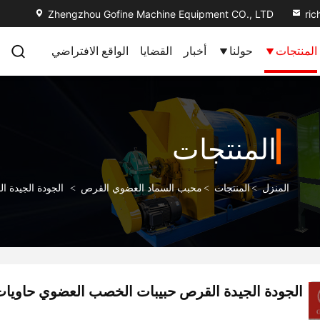
Zhengzhou Gofine Machine Equipment CO., LTD
ri
المنتجات
حولنا
أخبار
القضايا
الواقع الافتراضي
المنتجات
المنزل
>
المنتجات
>
محبب السماد العضوي القرص
>
الجودة الجيدة 
الجودة الجيدة القرص حبيبات الخصب العضوي حاويات