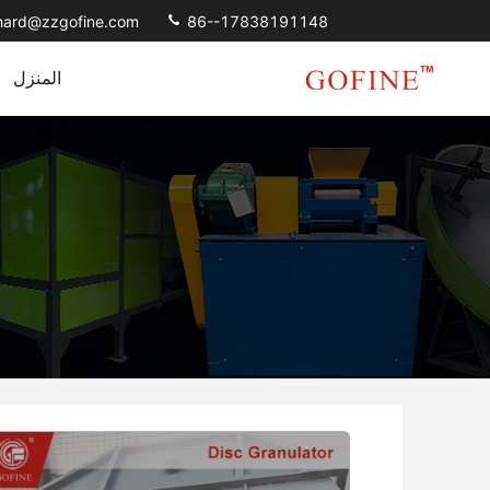
chard@zzgofine.com
86--17838191148
المنزل