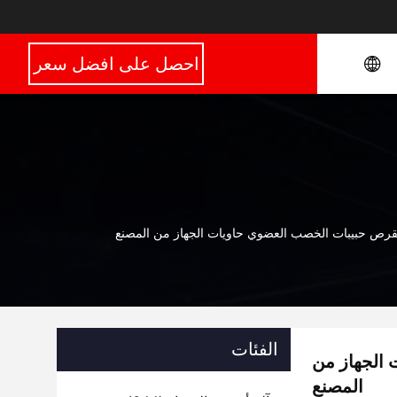
احصل على افضل سعر
القرص حبيبات الخصب العضوي حاويات الجهاز من المصنع
الفئات
 الجهاز من
المصنع