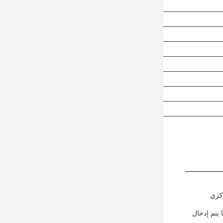
ركزي
يتم إدخال