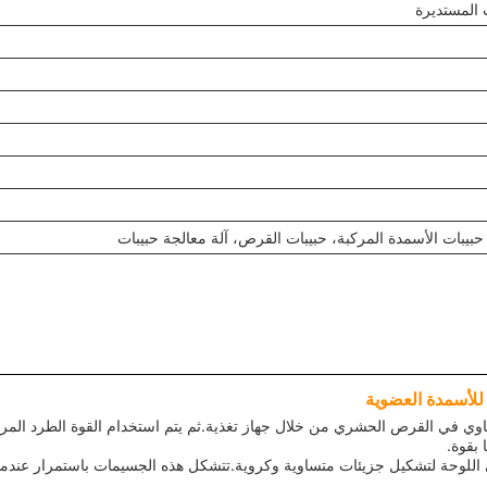
ت المستديرة
 حبيبات الأسمدة المركبة، حبيبات القرص، آلة معالجة حبيبات
 للأسمدة العضوية
اوي في القرص الحشري من خلال جهاز تغذية.ثم يتم استخدام القوة الطرد الم
 بقوة.
ي اللوحة لتشكيل جزيئات متساوية وكروية.تتشكل هذه الجسيمات باستمرار عندما 