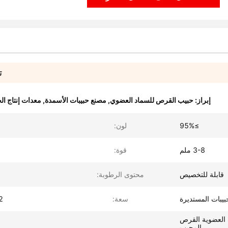
ت
إبراز:
حبيب القرص للسماد العضوي
,
مصنع حبيبات الأسمدة
,
معدات إنتاج ال
≥95%
لون:
3-8 ملم
قوة:
قابلة للتخصيص
محتوى الرطوبة:
بيبات المستديرة
سعة:
1-2 
ة العضوية القرص
المحبب