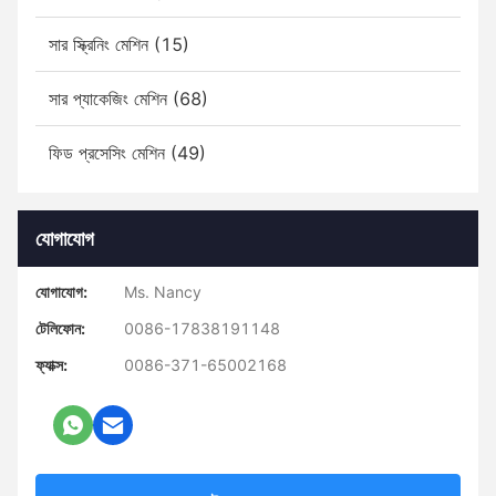
সার স্ক্রিনিং মেশিন (15)
সার প্যাকেজিং মেশিন (68)
ফিড প্রসেসিং মেশিন (49)
যোগাযোগ
যোগাযোগ:
Ms. Nancy
টেলিফোন:
0086-17838191148
ফ্যাক্স:
0086-371-65002168