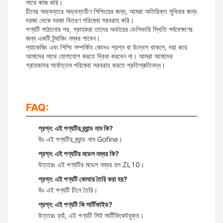
সাথে কাজ করি।
চীনের অভ্যন্তরে অভ্যন্তরীণ শিপিংয়ের জন্য, আমরা অতিরিক্ত সুবিধার জন্য
দরজা থেকে দরজা বিতরণ পরিষেবা সরবরাহ করি।
পণ্যটি পাঠানোর পর, গ্রাহকরা তাদের অর্ডারের ডেলিভারি স্থিতি পর্যবেক্ষণের
জন্য একটি ট্র্যাকিং নম্বর পাবেন।
প্যাকেজিং এবং শিপিং সম্পর্কিত কোনও প্রশ্ন বা উদ্বেগ থাকলে, দয়া করে
আমাদের সাথে যোগাযোগ করতে দ্বিধা করবেন না। আমরা আমাদের
গ্রাহকদের সর্বোত্তম পরিষেবা সরবরাহ করতে প্রতিশ্রুতিবদ্ধ।
FAQ:
প্রশ্ন: এই পণ্যটির ব্র্যান্ড নাম কি?
উঃ এই পণ্যটির ব্র্যান্ড নাম Gofine।
প্রশ্ন: এই পণ্যটির মডেল নম্বর কি?
উত্তরঃ এই পণ্যটির মডেল নম্বর হল ZL10।
প্রশ্ন: এই পণ্যটি কোথায় তৈরি করা হয়?
উঃ এই পণ্যটি চীনে তৈরি।
প্রশ্ন: এই পণ্যটি কি সার্টিফাইড?
উত্তরঃ হ্যাঁ, এই পণ্যটি সিই সার্টিফিকেটযুক্ত।