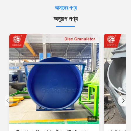
আমাদের পণ্য
অনুরূপ পণ্য
ভিডিও