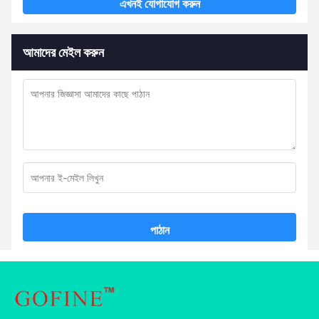
এখনই যোগাযোগ করুন
আমাদের মেইল করুন
পাঠান