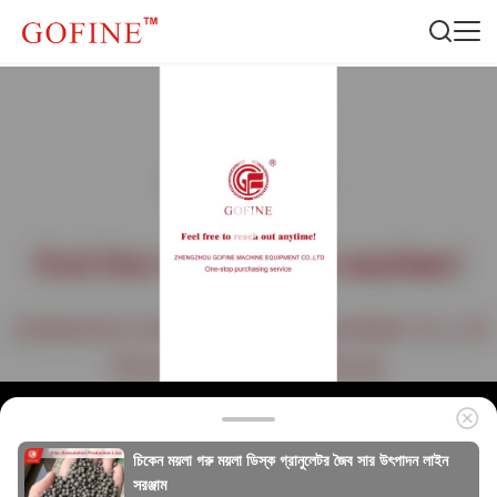
চিকেন ময়লা গরু ময়লা ডিস্ক গ্রানুলেটর জৈব সার উৎপাদন লাইন
সরঞ্জাম