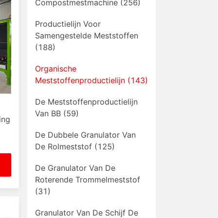
Compostmestmachine
(256)
Productielijn Voor
Samengestelde Meststoffen
(188)
Organische
Meststoffenproductielijn
(143)
De Meststoffenproductielijn
Van BB
(59)
ing
De Dubbele Granulator Van
De Rolmeststof
(125)
De Granulator Van De
Roterende Trommelmeststof
(31)
Granulator Van De Schijf De