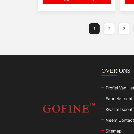
1
2
3
OVER ONS
Profiel Van Het
Fabriekstocht
Kwaliteitscontr
Neem Contact
Sitemap