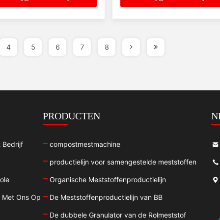
4
5
6
7
8
PRODUCTEN
N
 Bedrijf
compostmestmachine
productielijn voor samengestelde meststoffen
ole
Organische Meststoffenproductielijn
 Met Ons Op
De Meststoffenproductielijn van BB
De dubbele Granulator van de Rolmeststof