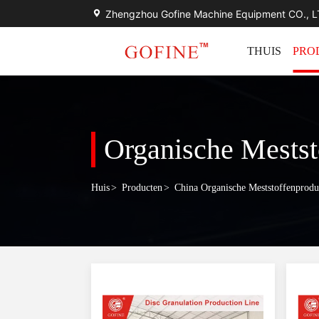
Zhengzhou Gofine Machine Equipment CO., 
THUIS
PRO
Organische Meststo
Huis
>
Producten
>
China Organische Meststoffenproduc