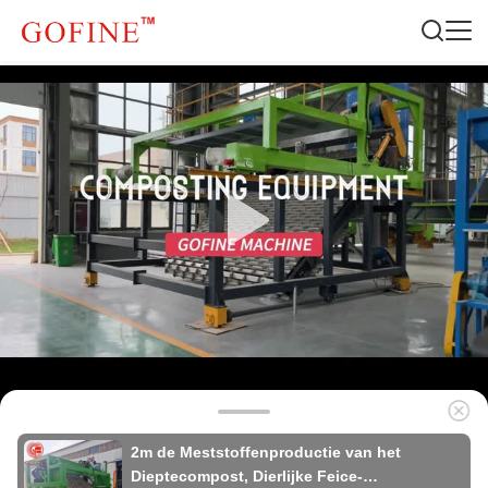
2m de Meststoffenproductie van het
Dieptecompost, Dierlijke Feice-