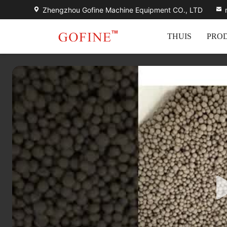
Zhengzhou Gofine Machine Equipment CO., LTD
THUIS
PRO