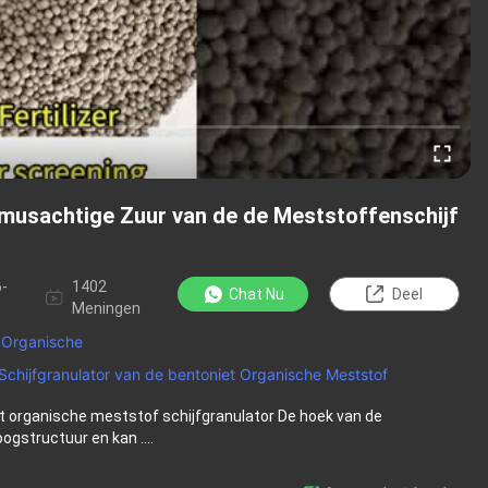
musachtige Zuur van de de Meststoffenschijf
-
1402
Chat Nu
Deel
Meningen
 Organische
Schijfgranulator van de bentoniet Organische Meststof
 organische meststof schijfgranulator De hoek van de
gstructuur en kan ....
Bekijk meer