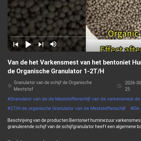
Van de het Varkensmest van het bentoniet Hu
de Organische Granulator 1-2T/H
Granulator van de schijf de Organische
2026-06
Meststof
25
#
Granulator van de de Meststoffenschijf van de varkensmest de
#
2T/H de organische Granulator van de Meststoffenschijf
#
De 
Beschrijving van de producten Bentoniet huminezuur varkensmest
granulerende schijf van de schijfgranulator heeft een algemene boo