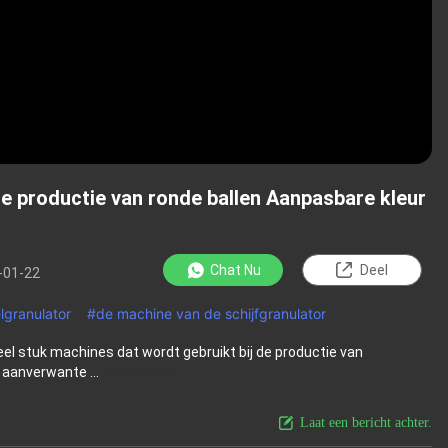
 productie van ronde ballen Aanpasbare kleur
Chat Nu
Deel
-01-22
lgranulator
#
de machine van de schijfgranulator
el stuk machines dat wordt gebruikt bij de productie van
aanverwante ...
Bekijk meer
Laat een bericht achter.