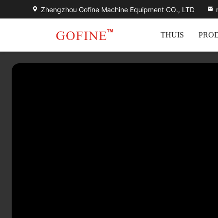
Zhengzhou Gofine Machine Equipment CO., LTD
THUIS
PRO