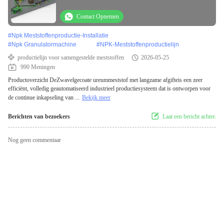
Contact Opnemen
#
Npk Meststoffenproductie-Installatie
#
Npk Granulatormachine
#
NPK-Meststoffenproductielijn
productielijn voor samengestelde meststoffen
2026-05-25
990 Meningen
Productoverzicht DeZwavelgecoate ureummeststof met langzame afgifteis een zeer
efficiënt, volledig geautomatiseerd industrieel productiesysteem dat is ontworpen voor
de continue inkapseling van ...
Bekijk meer
Berichten van bezoekers
Laat een bericht achter.
Nog geen commentaar