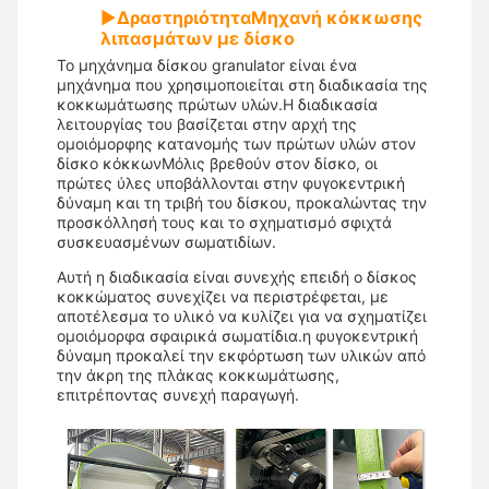
▶
Δραστηριότητα
Μηχανή κόκκωσης
λιπασμάτων με δίσκο
Το μηχάνημα δίσκου granulator είναι ένα
μηχάνημα που χρησιμοποιείται στη διαδικασία της
κοκκωμάτωσης πρώτων υλών.Η διαδικασία
λειτουργίας του βασίζεται στην αρχή της
ομοιόμορφης κατανομής των πρώτων υλών στον
δίσκο κόκκωνΜόλις βρεθούν στον δίσκο, οι
πρώτες ύλες υποβάλλονται στην φυγοκεντρική
δύναμη και τη τριβή του δίσκου, προκαλώντας την
προσκόλλησή τους και το σχηματισμό σφιχτά
συσκευασμένων σωματιδίων.
Αυτή η διαδικασία είναι συνεχής επειδή ο δίσκος
κοκκώματος συνεχίζει να περιστρέφεται, με
αποτέλεσμα το υλικό να κυλίζει για να σχηματίζει
ομοιόμορφα σφαιρικά σωματίδια.η φυγοκεντρική
δύναμη προκαλεί την εκφόρτωση των υλικών από
την άκρη της πλάκας κοκκωμάτωσης,
επιτρέποντας συνεχή παραγωγή.