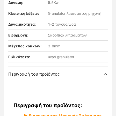
Δύναμη:
5.5Kw
Κλειστές λέξεις:
Granulator λιπάσματος μηχανή
Δυναμικότητα:
1-2 τόνους/ώρα
Εφαρμογή:
Σκόρπιζα λιπασμάτων
Μέγεθος κόκκων:
3-8mm
Ειδικότητα:
υγρό granulator
Περιγραφή του προϊόντος
Περιγραφή του προϊόντος:
▶ Εισαγωγή της Μηχανής Σκόρπισης