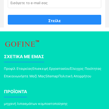
Στείλε
ΣΧΕΤΙΚΆ ΜΕ ΕΜΆΣ
Προφίλ Εταιρείας
Επισκεψή Εργοστασίου
Έλεγχος Ποιότητας
Επικοινωνήστε Μαζί Μας
Sitemap
Πολιτική Απορρήτου
ΠΡΟΪΌΝΤΑ
μηχανή λιπασμάτων κομποστοποίησης