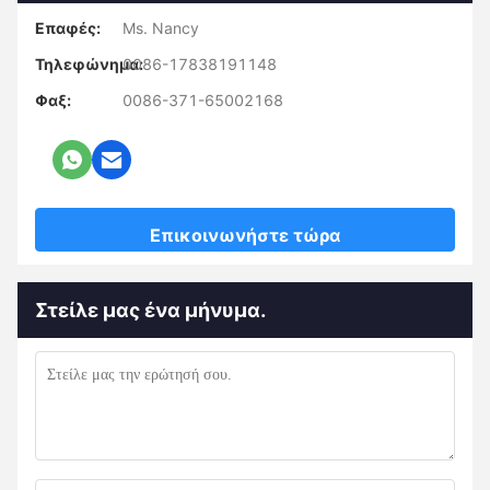
Επαφές:
Ms. Nancy
Τηλεφώνημα:
0086-17838191148
Φαξ:
0086-371-65002168
Επικοινωνήστε τώρα
Στείλε μας ένα μήνυμα.