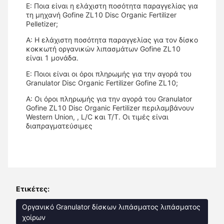
Ε: Ποια είναι η ελάχιστη ποσότητα παραγγελίας για
τη μηχανή Gofine ZL10 Disc Organic Fertilizer
Pelletizer;
Α: Η ελάχιστη ποσότητα παραγγελίας για τον δίσκο
κοκκωτή οργανικών λιπασμάτων Gofine ZL10
είναι 1 μονάδα.
Ε: Ποιοι είναι οι όροι πληρωμής για την αγορά του
Granulator Disc Organic Fertilizer Gofine ZL10;
Α: Οι όροι πληρωμής για την αγορά του Granulator
Gofine ZL10 Disc Organic Fertilizer περιλαμβάνουν
Western Union, , L/C και T/T. Οι τιμές είναι
διαπραγματεύσιμες
Ετικέτες:
Οργανικό Granulator δίσκων λιπάσματος λιπάσματος
χοίρων