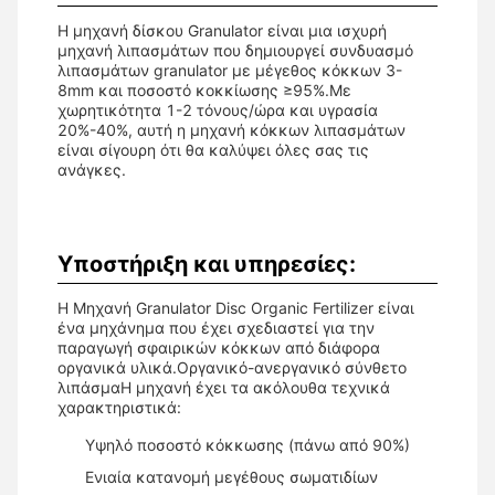
Η μηχανή δίσκου Granulator είναι μια ισχυρή
μηχανή λιπασμάτων που δημιουργεί συνδυασμό
λιπασμάτων granulator με μέγεθος κόκκων 3-
8mm και ποσοστό κοκκίωσης ≥95%.Με
χωρητικότητα 1-2 τόνους/ώρα και υγρασία
20%-40%, αυτή η μηχανή κόκκων λιπασμάτων
είναι σίγουρη ότι θα καλύψει όλες σας τις
ανάγκες.
Υποστήριξη και υπηρεσίες:
Η Μηχανή Granulator Disc Organic Fertilizer είναι
ένα μηχάνημα που έχει σχεδιαστεί για την
παραγωγή σφαιρικών κόκκων από διάφορα
οργανικά υλικά.Οργανικό-ανεργανικό σύνθετο
λιπάσμαΗ μηχανή έχει τα ακόλουθα τεχνικά
χαρακτηριστικά:
Υψηλό ποσοστό κόκκωσης (πάνω από 90%)
Ενιαία κατανομή μεγέθους σωματιδίων