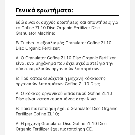
Γενικά ερωτήματα:
Εδώ είναι οι συχνές ερωτήσεις και απαντήσεις για
το Gofine ZL10 Disc Organic Fertilizer Disc
Granulator Machine:
Ε: Τι είναι ο εξοπλισμός Granulator Gofine ZL10
Disc Organic Fertilizer;
Α: Ο Granulator Gofine ZL10 Disc Organic Fertilizer
είναι ένα μηχάνημα που έχει σχεδιαστεί για την
κόκκωση υλικών οργανικών λιπασμάτων.
Ε: Πού κατασκευάζεται η μηχανή κόκκωσης
οργανικών λιπασμάτων Gofine ZL10 Disc;
Α: Ο κόκκος οργανικού λιπαστικού Gofine ZL10
Disc είναι κατασκευασμένος στην Κίνα.
Ε: Ποια πιστοποίηση έχει ο Granulator Disc Organic
Fertilizer Gofine ZL10;
Α: Η μηχανή Granulator Disc Gofine ZL10 Disc
Organic Fertilizer έχει πιστοποίηση CE.