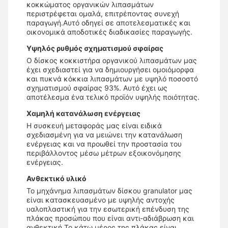
κοκκώματος οργανικών λιπασμάτων
περιστρέφεται ομαλά, επιτρέποντας συνεχή
παραγωγή.Αυτό οδηγεί σε αποτελεσματικές και
οικονομικά αποδοτικές διαδικασίες παραγωγής.
Υψηλός ρυθμός σχηματισμού σφαίρας
Ο δίσκος κοκκιστήρα οργανικού λιπασμάτων μας
έχει σχεδιαστεί για να δημιουργήσει ομοιόμορφα
και πυκνά κόκκια λιπασμάτων με υψηλό ποσοστό
σχηματισμού σφαίρας 93%. Αυτό έχει ως
αποτέλεσμα ένα τελικό προϊόν υψηλής ποιότητας.
Χαμηλή κατανάλωση ενέργειας
Η συσκευή μεταφοράς μας είναι ειδικά
σχεδιασμένη για να μειώνει την κατανάλωση
ενέργειας και να προωθεί την προστασία του
περιβάλλοντος μέσω μέτρων εξοικονόμησης
ενέργειας.
Ανθεκτικό υλικό
Το μηχάνημα λιπασμάτων δίσκου granulator μας
είναι κατασκευασμένο με υψηλής αντοχής
υαλοπλαστική για την εσωτερική επένδυση της
πλάκας προσώπου που είναι αντι-αδιάβρωση και
ανθεκτική.Το κάτω μέρος της πλάκας είναι