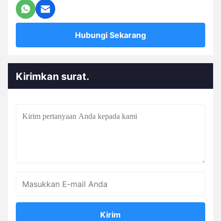
Hubungi Sekarang
Kirimkan surat.
Kirim