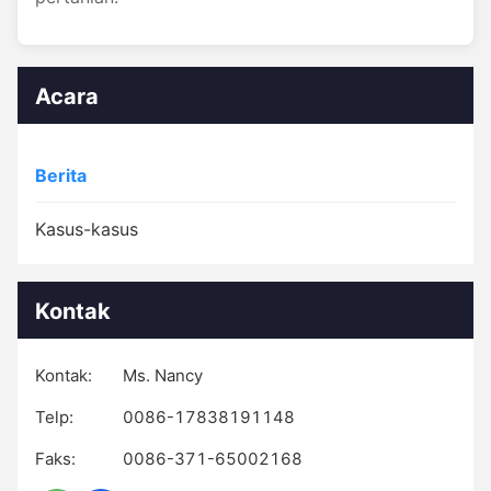
Acara
Berita
Kasus-kasus
Kontak
Kontak:
Ms. Nancy
Telp:
0086-17838191148
Faks:
0086-371-65002168