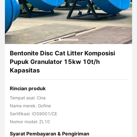
Bentonite Disc Cat Litter Komposisi
Pupuk Granulator 15kw 10t/h
Kapasitas
Rincian produk
Tempat asal: Cina
Nama merek: Gofine
Sertifikasi: IOS9001/CE
Nomor model: ZL10
Syarat Pembayaran & Pengiriman