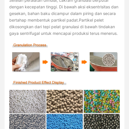
Setelah peralatan dimulai, cakram granulasi berputar
dengan kecepatan tinggi. Di bawah aksi eksentrisitas dan
gesekan, bahan baku dicampur dalam piring dan secara
bertahap membentuk partikel padat.Partikel pelet
dikosongkan dari tepi pelat granulasi di bawah tindakan
gaya sentrifugal untuk mencapai produksi terus menerus.