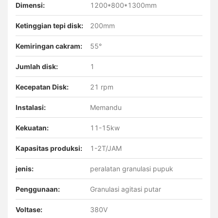
Dimensi:
1200*800*1300mm
Ketinggian tepi disk:
200mm
Kemiringan cakram:
55°
Jumlah disk:
1
Kecepatan Disk:
21 rpm
Instalasi:
Memandu
Kekuatan:
11-15kw
Kapasitas produksi:
1-2T/JAM
jenis:
peralatan granulasi pupuk
Penggunaan:
Granulasi agitasi putar
Voltase:
380V