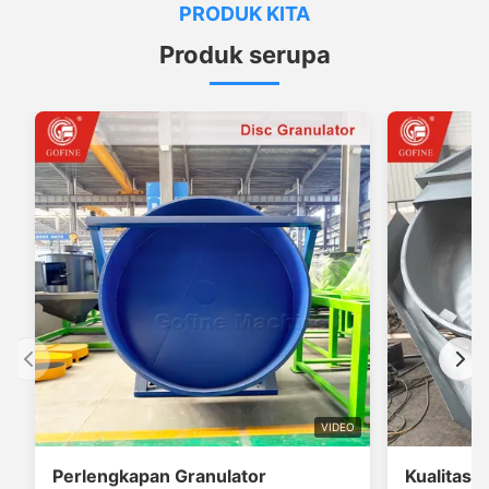
PRODUK KITA
Produk serupa
VIDEO
Perlengkapan Granulator
Kualitas 