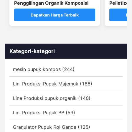
Penggilingan Organik Komposisi
Pelletize
Pabrik
Dapatkan Harga Terbaik
Da
Kategori-kategori
mesin pupuk kompos (244)
Lini Produksi Pupuk Majemuk (188)
Line Produksi pupuk organik (140)
Lini Produksi Pupuk BB (59)
Granulator Pupuk Rol Ganda (125)