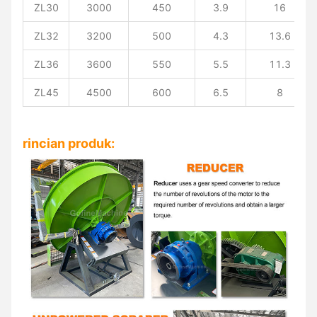
ZL30
3000
450
3.9
16
ZL32
3200
500
4.3
13.6
ZL36
3600
550
5.5
11.3
ZL45
4500
600
6.5
8
rincian produk: