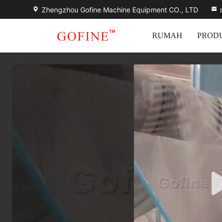
Zhengzhou Gofine Machine Equipment CO., LTD
RUMAH
PROD