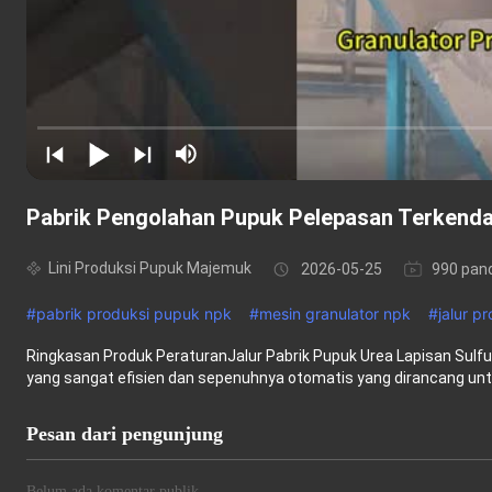
Pabrik Pengolahan Pupuk Pelepasan Terkendal
Lini Produksi Pupuk Majemuk
2026-05-25
990 pan
#
pabrik produksi pupuk npk
#
mesin granulator npk
#
jalur p
Ringkasan Produk PeraturanJalur Pabrik Pupuk Urea Lapisan Sulf
yang sangat efisien dan sepenuhnya otomatis yang dirancang unt
Pesan dari pengunjung
Belum ada komentar publik