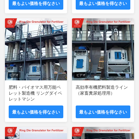
最もよい価格を得なさい
最もよい価格を得なさい
ビデオ
ビデオ
肥料・バイオマス用万能ペ
高効率有機肥料製造ライン
レット製造機 リングダイペ
（家畜糞尿処理用）
レットマシン
最もよい価格を得なさい
最もよい価格を得なさい