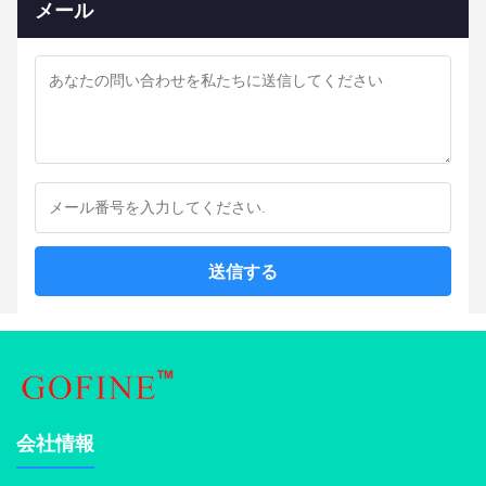
メール
送信する
会社情報