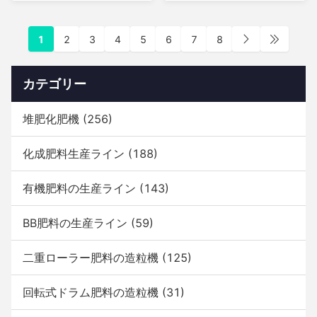
1
2
3
4
5
6
7
8
カテゴリー
堆肥化肥機
(256)
化成肥料生産ライン
(188)
有機肥料の生産ライン
(143)
BB肥料の生産ライン
(59)
二重ローラー肥料の造粒機
(125)
回転式ドラム肥料の造粒機
(31)