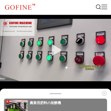
農業用肥料の発酵機