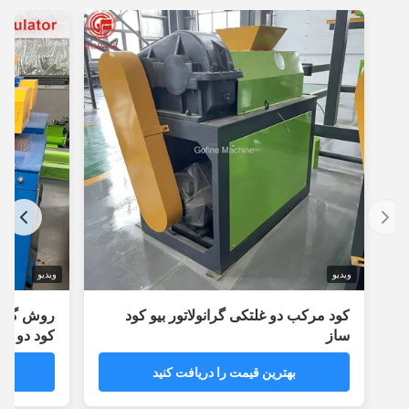
ویدیو
ویدیو
کود مرکب دو غلتکی گرانولاتور بیو کود
روش گرانولاسی
ساز
کود دو رولر با
بهترین قیمت را دریافت کنید
بهترین