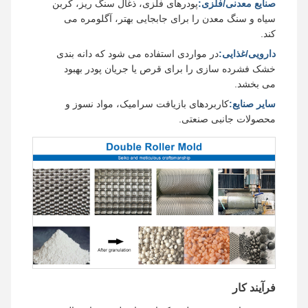
صنایع معدنی/فلزی:
پودرهای فلزی، ذغال سنگ ریز، کربن
سیاه و سنگ معدن را برای جابجایی بهتر، آگلومره می
کند.
دارویی/غذایی:
در مواردی استفاده می شود که دانه بندی
خشک فشرده سازی را برای قرص یا جریان پودر بهبود
می بخشد.
سایر صنایع:
کاربردهای بازیافت سرامیک، مواد نسوز و
محصولات جانبی صنعتی.
فرآیند کار