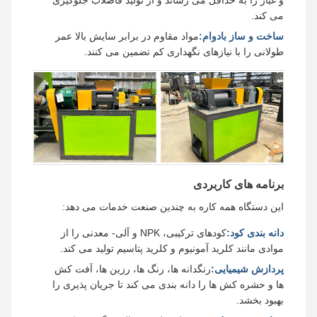
و غبار را به حداقل می رساند و از تولید فاضلاب جلوگیری
می کند.
ساخت و ساز بادوام:
مواد مقاوم در برابر سایش بالا عمر
طولانی را با نیازهای نگهداری کم تضمین می کنند.
برنامه های کاربردی
این دستگاه همه کاره به چندین صنعت خدمات می دهد:
دانه بندی کود:
کودهای ترکیبی، NPK و آلی- معدنی را از
موادی مانند کلرید آمونیوم و کلرید پتاسیم تولید می کند.
پردازش شیمیایی:
رنگدانه ها، رنگ ها، رزین ها، آفت کش
ها و حشره کش ها را دانه بندی می کند تا جریان پذیری را
بهبود بخشد.