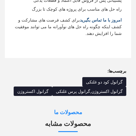
پشتیبانی پس از فروش قابل اعتماد و قطعات یدکی
راه حل های مناسب برای پروژه های کوچک تا بزرگ
امروز با ما تماس بگیرید
برای کشف فرصت های مشارکت و
کشف اینکه چگونه راه حل های نوآورانه ما می توانند موفقیت
شما را افزایش دهند.
برچسب‌ها:
گرانول کود دو غلتکی
گرانول اکستروژن,گرانول پرس غلتکی
گرانول اکستروژن
محصولات ما
محصولات مشابه