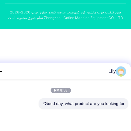
چین کیفیت خوب ماشین کود کمپوست عرضه کننده. حقوق چاپ 2020-2026
Zhengzhou Gofine Machine Equipment CO., L تمام حقوق محفوظ است
Lily
8:58 PM
Good day, what product are you looking fo