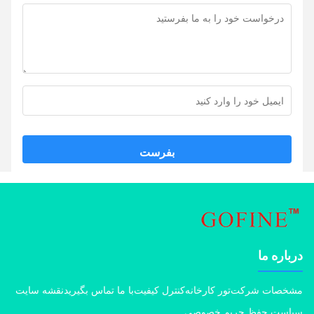
بفرست
اره ما
خصات شرکت
تور کارخانه
کنترل کیفیت
با ما تماس بگیرید
نقشه سایت
است حفظ حریم خصوصی