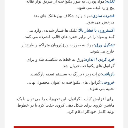
تغذیه:
مواد پودری به طور یکنواخت از طریق نوار نقاله
پیچ وارد قیف می شود.
فشرده سازی:
مواد وارد شکاف بین غلتک های ضد
چرخش می شود.
اکستروژن با فشار بالا:
غلتک ها فشار شدیدی وارد می
کنند و مواد را در برابر حفره های قالب فشرده می کنند.
تشکیل ورق:
مواد به صورت ورق/روبان متراکم و طرح‌دار
خارج می‌شوند.
خرد کردن / اندازه:
ورق به قطعات شکسته شد و برای
گرانول های یکنواخت غربال شد.
بازیافت:
ذرات ریز / بزرگ به سیستم تغذیه بازگشت.
خروجی:
گرانول های یکنواخت به عنوان محصول نهایی
تخلیه می شوند.
برای افزایش کیفیت گرانول، این تجهیزات را می توان با یک
ماشین کروی برای شکل دهی کروی جفت کرد یا در خطوط
تولید کامل خودکار ادغام کرد.