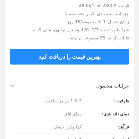
قیمت: $2800-4600/1set
جزئیات بسته بندی: کیس تخته سه لا
زمان تحویل: 1-3 مجموعه/15 روز
شرایط پرداخت: L/C، T/T، وسترن یونیون، مانی گرام
قابلیت ارائه: 25 مجموعه در ماه
بهترین قیمت را دریافت کنید
جزئیات محصول
ظرفیت:
1.5-2 تن در ساعت
دمای دانه بندی:
دمای اتاق
فرآیند:
گرانولش خشک