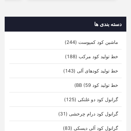
دسته بندی ها
ماشین کود کمپوست (244)
خط تولید کود مرکب (188)
خط تولید کودهای آلی (143)
خط تولید کود BB (59)
گرانول کود دو غلتکی (125)
گرانول کود درام چرخشی (31)
گرانول کود آلی دیسکی (83)