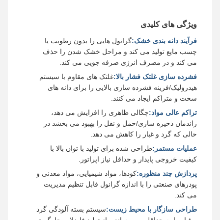
ویژگی های کلیدی
فرآیند دانه بندی خشک:
گرانول هایی را بدون رطوبت یا
چسب مایع تولید می کند و مراحل خشک شدن را حذف
می کند و در مصرف انرژی صرفه جویی می کند.
فشرده سازی غلتک فشار بالا:
غلتک های مقاوم با سیستم
هیدرولیک/فرینه فشرده سازی بالایی را برای دانه های
سخت و متراکم ایجاد می کنند.
تراکم عالی مواد:
چگالی ظاهری را افزایش می دهد،
راندمان ذخیره سازی/حمل و نقل را بهبود می بخشد در
حالی که گرد و غبار را کاهش می دهد.
عملیات مستمر:
طراحی شده برای تولید با توان بالا با
کیفیت خروجی پایدار و حداقل نیاز اپراتور.
پردازش چند منظوره:
کودها، مواد شیمیایی، مواد معدنی و
پودرهای صنعتی را با اندازه گرانول قابل تنظیم مدیریت
می کند.
طراحی سازگار با محیط زیست:
سیستم بسته آلودگی گرد