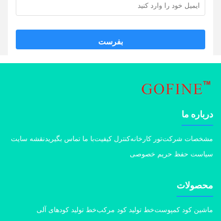
بفرست
اره ما
خصات شرکت
تور کارخانه
کنترل کیفیت
با ما تماس بگیرید
نقشه سایت
است حفظ حریم خصوصی
صولات
ین کود کمپوست
خط تولید کود مرکب
خط تولید کودهای آلی