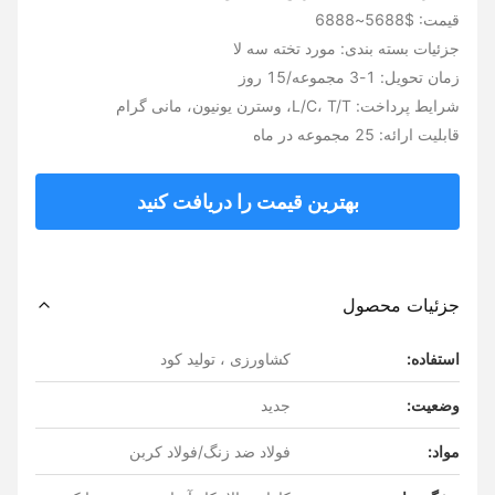
قیمت: $5688~6888
جزئیات بسته بندی: مورد تخته سه لا
زمان تحویل: 1-3 مجموعه/15 روز
شرایط پرداخت: L/C، T/T، وسترن یونیون، مانی گرام
قابلیت ارائه: 25 مجموعه در ماه
بهترین قیمت را دریافت کنید
جزئیات محصول
استفاده:
کشاورزی ، تولید کود
وضعیت:
جدید
مواد:
فولاد ضد زنگ/فولاد کربن