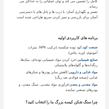
کامل را تضمین می کند و توان عملیاتی را به حداکثر می
رساند.
تعمیر و نگهداری آسان: با درب ها و پانل های با دسترسی
آسان برای بازرسی و تمیز کردن سریع طراحی شده است.
برنامه های کاربردی اولیه
صنعت کود:
کود توده شکسته (ترکیب NPK، نیترات
آمونیوم، اوره، پتاس)
صنایع شیمیایی:
خرد کردن مواد شیمیایی توده‌ای، نمک‌ها،
رنگدانه‌ها و گلوله‌های پلاستیکی
مواد غذایی و دارویی:
کاهش سایز پودرها و شکرهای
غذایی (نسخه فولادی ضد زنگ)
مواد معدنی و معدن:
فرآوری مواد معدنی، سنگ معدن، و
پودرهای صنعتی ساینده
چرا سنگ شکن کیسه بزرگ ما را انتخاب کنید؟