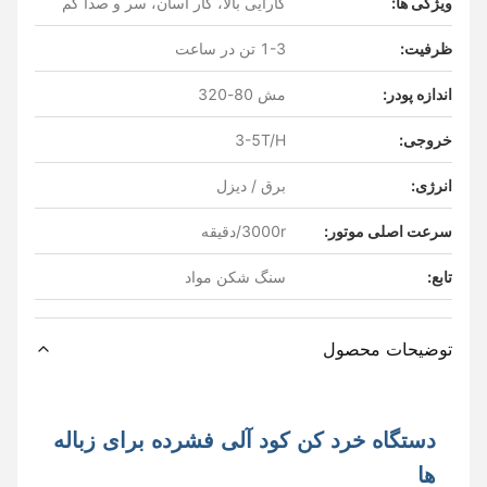
ویژگی ها:
کارایی بالا، کار آسان، سر و صدا کم
ظرفیت:
1-3 تن در ساعت
اندازه پودر:
مش 80-320
خروجی:
3-5T/H
انرژی:
برق / دیزل
سرعت اصلی موتور:
3000r/دقیقه
تابع:
سنگ شکن مواد
توضیحات محصول
دستگاه خرد کن کود آلی فشرده برای زباله
ها