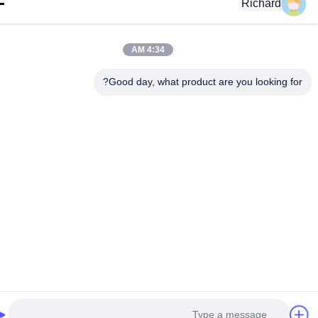
Richard
4:34 AM
Good day, what product are you looking fo