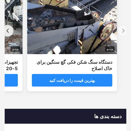
ویدیو
ویدیو
دستگاه سنگ شکن فکی گچ سنگین برای
تجهیزات سنگ 
خاک اصلاح
5-20 T/H
بهترین قیمت را دریافت کنید
بهترین
دسته بندی ها