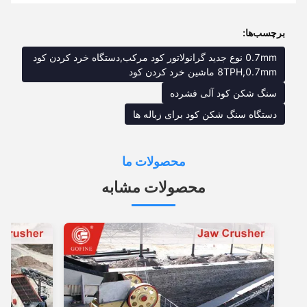
برچسب‌ها:
0.7mm نوع جدید گرانولاتور کود مرکب,دستگاه خرد کردن کود
8TPH,0.7mm ماشین خرد کردن کود
سنگ شکن کود آلی فشرده
دستگاه سنگ شکن کود برای زباله ها
محصولات ما
محصولات مشابه