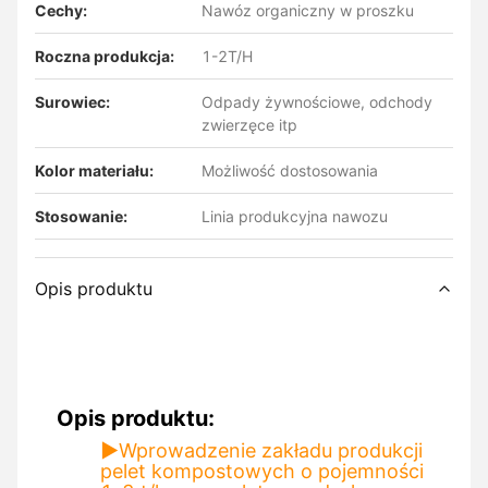
Cechy:
Nawóz organiczny w proszku
Roczna produkcja:
1-2T/H
Surowiec:
Odpady żywnościowe, odchody
zwierzęce itp
Kolor materiału:
Możliwość dostosowania
Stosowanie:
Linia produkcyjna nawozu
Opis produktu
Opis produktu:
▶
Wprowadzenie zakładu produkcji
pelet kompostowych o pojemności