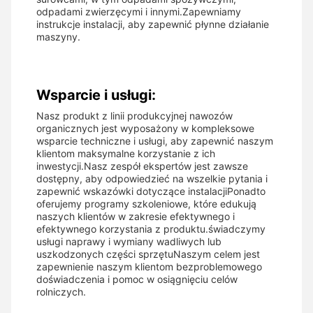
odpadami zwierzęcymi i innymi.Zapewniamy
instrukcje instalacji, aby zapewnić płynne działanie
maszyny.
Wsparcie i usługi:
Nasz produkt z linii produkcyjnej nawozów
organicznych jest wyposażony w kompleksowe
wsparcie techniczne i usługi, aby zapewnić naszym
klientom maksymalne korzystanie z ich
inwestycji.Nasz zespół ekspertów jest zawsze
dostępny, aby odpowiedzieć na wszelkie pytania i
zapewnić wskazówki dotyczące instalacjiPonadto
oferujemy programy szkoleniowe, które edukują
naszych klientów w zakresie efektywnego i
efektywnego korzystania z produktu.świadczymy
usługi naprawy i wymiany wadliwych lub
uszkodzonych części sprzętuNaszym celem jest
zapewnienie naszym klientom bezproblemowego
doświadczenia i pomoc w osiągnięciu celów
rolniczych.