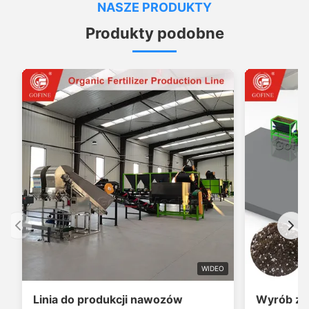
NASZE PRODUKTY
Produkty podobne
WIDEO
Linia do produkcji nawozów
Wyrób z 