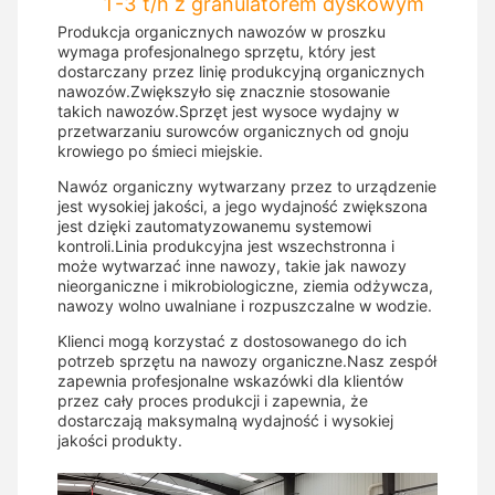
1-3 t/h z granulatorem dyskowym
Produkcja organicznych nawozów w proszku
wymaga profesjonalnego sprzętu, który jest
dostarczany przez linię produkcyjną organicznych
nawozów.Zwiększyło się znacznie stosowanie
takich nawozów.Sprzęt jest wysoce wydajny w
przetwarzaniu surowców organicznych od gnoju
krowiego po śmieci miejskie.
Nawóz organiczny wytwarzany przez to urządzenie
jest wysokiej jakości, a jego wydajność zwiększona
jest dzięki zautomatyzowanemu systemowi
kontroli.Linia produkcyjna jest wszechstronna i
może wytwarzać inne nawozy, takie jak nawozy
nieorganiczne i mikrobiologiczne, ziemia odżywcza,
nawozy wolno uwalniane i rozpuszczalne w wodzie.
Klienci mogą korzystać z dostosowanego do ich
potrzeb sprzętu na nawozy organiczne.Nasz zespół
zapewnia profesjonalne wskazówki dla klientów
przez cały proces produkcji i zapewnia, że
dostarczają maksymalną wydajność i wysokiej
jakości produkty.