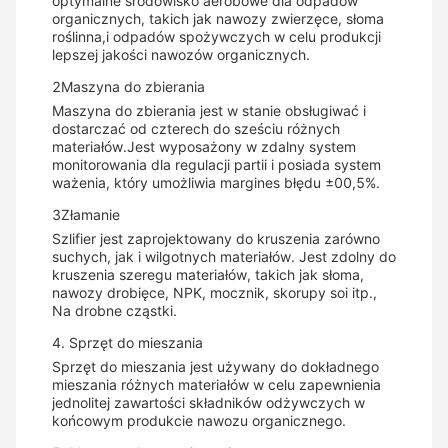
optymalne środowisko aerobowe dla odpadów
organicznych, takich jak nawozy zwierzęce, słoma
roślinna,i odpadów spożywczych w celu produkcji
lepszej jakości nawozów organicznych.
2Maszyna do zbierania
Maszyna do zbierania jest w stanie obsługiwać i
dostarczać od czterech do sześciu różnych
materiałów.Jest wyposażony w zdalny system
monitorowania dla regulacji partii i posiada system
ważenia, który umożliwia margines błędu ±00,5%.
3Złamanie
Szlifier jest zaprojektowany do kruszenia zarówno
suchych, jak i wilgotnych materiałów. Jest zdolny do
kruszenia szeregu materiałów, takich jak słoma,
nawozy drobięce, NPK, mocznik, skorupy soi itp.,
Na drobne cząstki.
4. Sprzęt do mieszania
Sprzęt do mieszania jest używany do dokładnego
mieszania różnych materiałów w celu zapewnienia
jednolitej zawartości składników odżywczych w
końcowym produkcie nawozu organicznego.