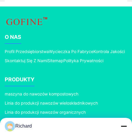
O NAS
Profil Przedsiębiorstwa
Wycieczka Po Fabryce
Kontrola Jakości
Skontaktuj Się Z Nami
Sitemap
Polityka Prywatności
PRODUKTY
maszyna do nawozów kompostowych
Linia do produkcji nawozów wieloskładnikowych
Linia do produkcji nawozów organicznych
Linia produkcyjna nawozów BB
Richard
Dwuwalcowy granulator nawozów