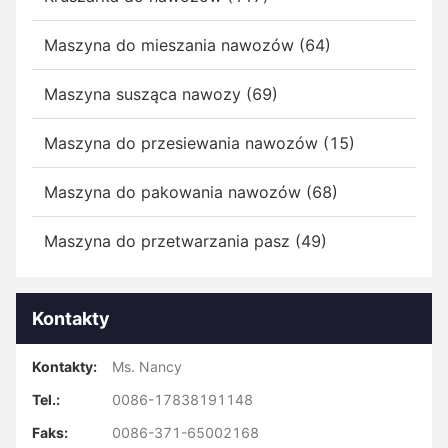
Maszyna do mieszania nawozów (64)
Maszyna susząca nawozy (69)
Maszyna do przesiewania nawozów (15)
Maszyna do pakowania nawozów (68)
Maszyna do przetwarzania pasz (49)
Kontakty
Kontakty:
Ms. Nancy
Tel.:
0086-17838191148
Faks:
0086-371-65002168