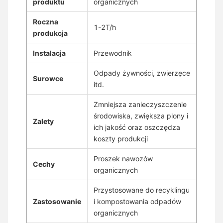
produktu
organicznych
Roczna
1-2T/h
produkcja
Instalacja
Przewodnik
Odpady żywności, zwierzęce
Surowce
itd.
Zmniejsza zanieczyszczenie
środowiska, zwiększa plony i
Zalety
ich jakość oraz oszczędza
koszty produkcji
Proszek nawozów
Cechy
organicznych
Przystosowane do recyklingu
Zastosowanie
i kompostowania odpadów
organicznych