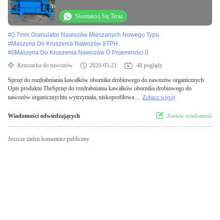
Skontaktuj Się Teraz
#
0.7mm Granulator Nawozów Mieszanych Nowego Typu
#
Maszyna Do Kruszenia Nawozów 8TPH
#
0Maszyna Do Kruszenia Nawozów O Pojemności 0
Kruszarka do nawozów
2026-05-21
48 poglądy
Sprzęt do rozdrabniania kawałków obornika drobiowego do nawozów organicznych
Opis produktu TheSprzęt do rozdrabniania kawałków obornika drobiowego do
nawozów organicznychto wytrzymała, niskoprofilowa ...
Zobacz więcej
Wiadomości odwiedzających
Zostaw wiadomość
Jeszcze żaden komentarz publiczny