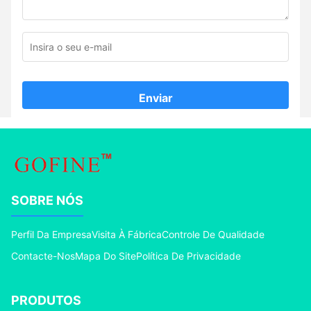
Enviar
SOBRE NÓS
Perfil Da Empresa
Visita À Fábrica
Controle De Qualidade
Contacte-Nos
Mapa Do Site
Política De Privacidade
PRODUTOS