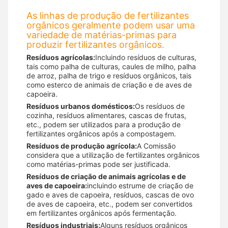
As linhas de produção de fertilizantes
orgânicos geralmente podem usar uma
variedade de matérias-primas para
produzir fertilizantes orgânicos.
Resíduos agrícolas:
Incluindo resíduos de culturas,
tais como palha de culturas, caules de milho, palha
de arroz, palha de trigo e resíduos orgânicos, tais
como esterco de animais de criação e de aves de
capoeira.
Resíduos urbanos domésticos:
Os resíduos de
cozinha, resíduos alimentares, cascas de frutas,
etc., podem ser utilizados para a produção de
fertilizantes orgânicos após a compostagem.
Resíduos de produção agrícola:
A Comissão
considera que a utilização de fertilizantes orgânicos
como matérias-primas pode ser justificada.
Resíduos de criação de animais agrícolas e de
aves de capoeira:
incluindo estrume de criação de
gado e aves de capoeira, resíduos, cascas de ovo
de aves de capoeira, etc., podem ser convertidos
em fertilizantes orgânicos após fermentação.
Resíduos industriais:
Alguns resíduos orgânicos