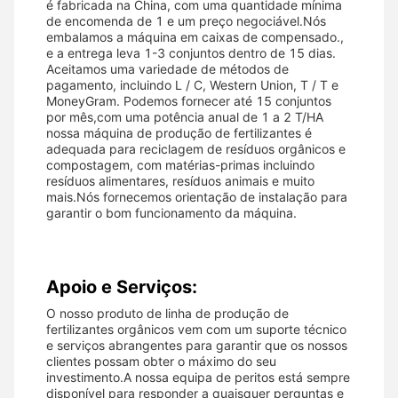
é fabricada na China, com uma quantidade mínima
de encomenda de 1 e um preço negociável.Nós
embalamos a máquina em caixas de compensado.,
e a entrega leva 1-3 conjuntos dentro de 15 dias.
Aceitamos uma variedade de métodos de
pagamento, incluindo L / C, Western Union, T / T e
MoneyGram. Podemos fornecer até 15 conjuntos
por mês,com uma potência anual de 1 a 2 T/HA
nossa máquina de produção de fertilizantes é
adequada para reciclagem de resíduos orgânicos e
compostagem, com matérias-primas incluindo
resíduos alimentares, resíduos animais e muito
mais.Nós fornecemos orientação de instalação para
garantir o bom funcionamento da máquina.
Apoio e Serviços:
O nosso produto de linha de produção de
fertilizantes orgânicos vem com um suporte técnico
e serviços abrangentes para garantir que os nossos
clientes possam obter o máximo do seu
investimento.A nossa equipa de peritos está sempre
disponível para responder a quaisquer perguntas e