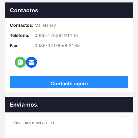
Contactos
Contactos:
Ms. Nancy
Telefone:
0086-17838191148
Fax:
0086-371-65002168
Contacte agora
Envia-nos.