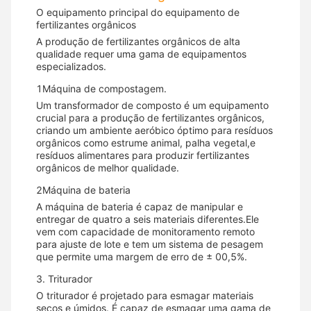
O equipamento principal do equipamento de
fertilizantes orgânicos
A produção de fertilizantes orgânicos de alta
qualidade requer uma gama de equipamentos
especializados.
1Máquina de compostagem.
Um transformador de composto é um equipamento
crucial para a produção de fertilizantes orgânicos,
criando um ambiente aeróbico óptimo para resíduos
orgânicos como estrume animal, palha vegetal,e
resíduos alimentares para produzir fertilizantes
orgânicos de melhor qualidade.
2Máquina de bateria
A máquina de bateria é capaz de manipular e
entregar de quatro a seis materiais diferentes.Ele
vem com capacidade de monitoramento remoto
para ajuste de lote e tem um sistema de pesagem
que permite uma margem de erro de ± 00,5%.
3. Triturador
O triturador é projetado para esmagar materiais
secos e úmidos. É capaz de esmagar uma gama de