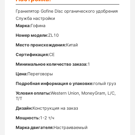
Гранилятор Gofine Disc органического удобрения
Служба настройки
Марка:
Гофина
Номер модели:
ZL10
Место происхождения:
Китай
Сертификация:
CE
Минимальное количество заказа:
1
Цена:
Переговоры
Подробная информация о упаковке:
голый груз
Условия оплаты:
Western Union, MoneyGram, L/C,
T/T
Дизайн:
Конструкция на заказ
Мощность:
1-2 т/ч
Марка двигателя:
Настраиваемый