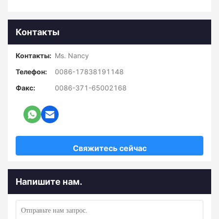
Контакты
Контакты:
Ms. Nancy
Телефон:
0086-17838191148
Факс:
0086-371-65002168
Свяжитесь сейчас
Напишите нам.