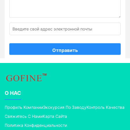
Отправить
О НАС
Профиль Компании
Экскурсия По Заводу
Контроль Качества
Свяжитесь С Нами
Карта Сайта
Политика Конфиденциальности