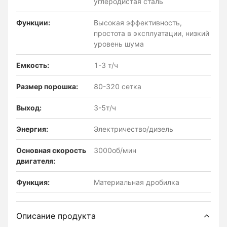
углеродистая сталь
Функции:
Высокая эффективность,
простота в эксплуатации, низкий
уровень шума
Емкость:
1-3 т/ч
Размер порошка:
80-320 сетка
Выход:
3-5т/ч
Энергия:
Электричество/дизель
Основная скорость
3000об/мин
двигателя:
Функция:
Материальная дробилка
Описание продукта