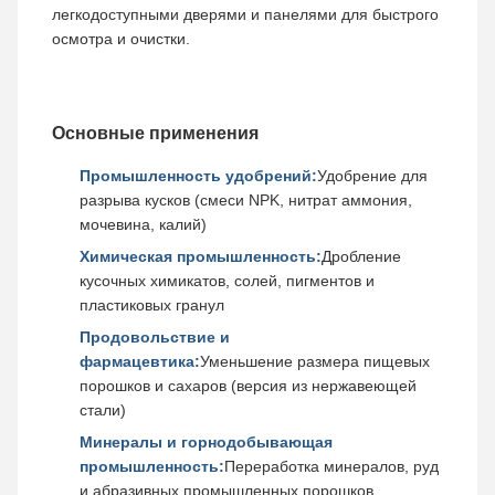
легкодоступными дверями и панелями для быстрого
осмотра и очистки.
Основные применения
Промышленность удобрений:
Удобрение для
разрыва кусков (смеси NPK, нитрат аммония,
мочевина, калий)
Химическая промышленность:
Дробление
кусочных химикатов, солей, пигментов и
пластиковых гранул
Продовольствие и
фармацевтика:
Уменьшение размера пищевых
порошков и сахаров (версия из нержавеющей
стали)
Минералы и горнодобывающая
промышленность:
Переработка минералов, руд
и абразивных промышленных порошков