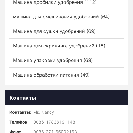
Машина дробилки удобрения (112)
машина для смешивания удобрений (64)
Машина для сушки удобрений (69)
Машина для скрининга удобрений (15)
Машина упаковки удобрения (68)
Машина обработки питания (49)
Контакты
Контакты:
Ms. Nancy
Телефон:
0086-17838191148
Факс:
0086-371-65002168