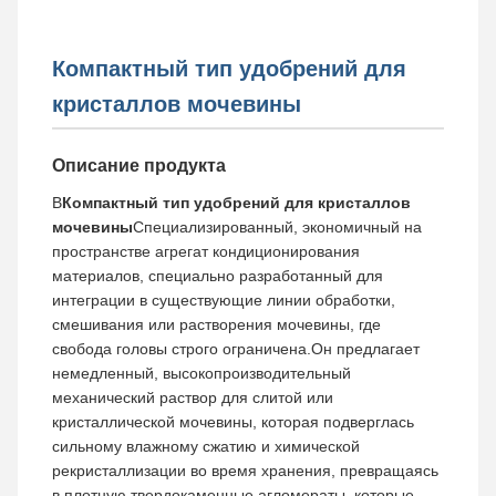
Компактный тип удобрений для
кристаллов мочевины
Описание продукта
В
Компактный тип удобрений для кристаллов
мочевины
Специализированный, экономичный на
пространстве агрегат кондиционирования
материалов, специально разработанный для
интеграции в существующие линии обработки,
смешивания или растворения мочевины, где
свобода головы строго ограничена.Он предлагает
немедленный, высокопроизводительный
механический раствор для слитой или
кристаллической мочевины, которая подверглась
сильному влажному сжатию и химической
рекристаллизации во время хранения, превращаясь
в плотную,твердокаменные агломераты, которые