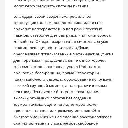
могут легко заглушить системы питания.
Благодаря своей сверхнизкопрофильной
конструкции эта компактная машина идеально
подходит непосредственно под рамы грузовых
пакетов, отверстия для разгрузки, или точки сброса
конвейера.,Синхронизированная система с двумя
валами, оснащенная тяжелыми зубами,
обеспечивает локализованные механические усилия
для перелома и раздавливания плотных корочек
мочевины мгновенно после удара.Работает с
полностью бесэкранным, прямой траектории
гравитационного разряда, оборудование использует
высокий крутящий момент, а не ограничительные
решетки,обеспечение быстрого прохождения
высоких объемных потоков без создания
термоотталкивающего тепла, которое может
привести к таянию или размаху мочевиныЭто
быстрое уменьшение немедленно восстанавливает
сжатую мочевину в управляемое, свободное