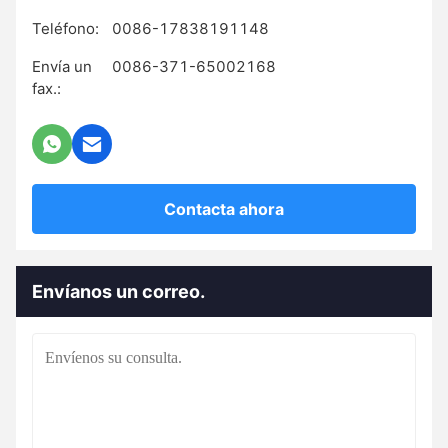
Teléfono:
0086-17838191148
Envía un
0086-371-65002168
fax.:
Contacta ahora
Envíanos un correo.