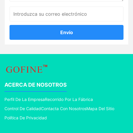
Envío
ACERCA DE NOSOTROS
Perfil De La Empresa
Recorrido Por La Fábrica
Control De Calidad
Contacta Con Nosotros
Mapa Del Sitio
Política De Privacidad