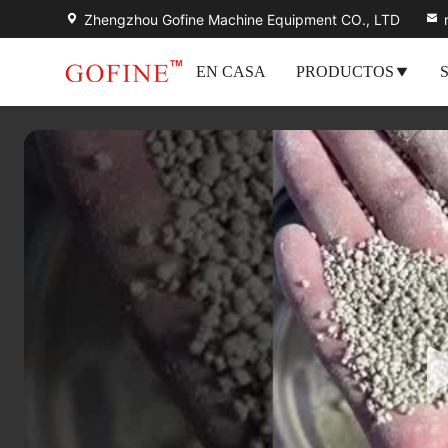
Zhengzhou Gofine Machine Equipment CO., LTD
EN CASA
PRODUCTOS