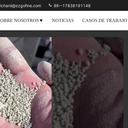
richard@zzgofine.com
86--17838191148
SOBRE NOSOTROS
NOTICIAS
CASOS DE TRABAJO