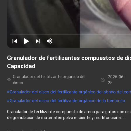
Granulador de fertilizantes compuestos de di
Capacidad
Granulador del fertilizante orgánico del
2026-06-
disco
25
#
Granulador del disco del fertilizante orgánico del abono del ce
#
Granulador del disco del fertilizante orgánico de la bentonita
Granulador de fertilizante compuesto de arena para gatos con disc
de granulación de material en polvo eficiente y multifuncional. ...
V