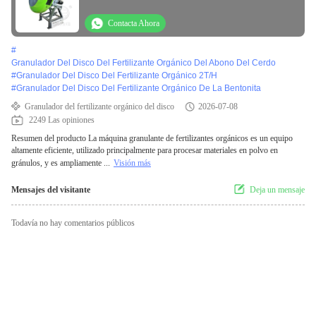
Contacta Ahora
#
Granulador Del Disco Del Fertilizante Orgánico Del Abono Del Cerdo
#
Granulador Del Disco Del Fertilizante Orgánico 2T/H
#
Granulador Del Disco Del Fertilizante Orgánico De La Bentonita
Granulador del fertilizante orgánico del disco
2026-07-08
2249 Las opiniones
Resumen del producto La máquina granulante de fertilizantes orgánicos es un equipo
altamente eficiente, utilizado principalmente para procesar materiales en polvo en
gránulos, y es ampliamente ...
Visión más
Mensajes del visitante
Deja un mensaje
Todavía no hay comentarios públicos