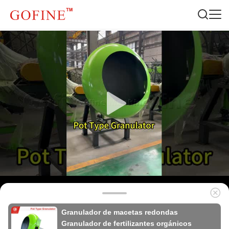
Granulador de macetas redondas
Granulador de fertilizantes orgánicos