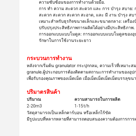
ความซับซ้อนของการทํางานด้วยมือ.
การ ทํา ความ สะดวก สะดวก และ การ บํารุง สบาย: การ 
สะดวก สะดวก สะดวก สะอาด, และ มี งาน บํารุง สบาย 
เหมาะสําหรับธุรกิจขนาดเล็กและขนาดกลาง: เครื่
ปรับปรุงประสิทธิภาพการผลิตได้อย่างมีประสิทธิภาพ.
การออกแบบแบบโมดูล: การออกแบบแบบโมดูลของอุปกรณ
รักษาในการใช้งานระยะยาว
กระบวนการทํางาน
หลังจากเริ่มต้น granulator กระปุกกลม, ความเร็วที่เหมาะ
granule.ผู้ประกอบการต้องติดตามสถานะการทํางานของอุปกรณ
เพื่อรับรองคุณภาพของเม็ดเม็ด เมื่อเม็ดเม็ดเม็ดเม็ดบรรล
ปริมาตรสินค้า
ปริมาณ
ความสามารถในการผลิต
2-20m3
1-15t/h
วัสดุสามารถเป็นเหล็กคาร์บอน หรือเหล็กไร้ขัด
มีรูปแบบที่หลากหลายที่สามารถตอบสนองความต้องการการผล