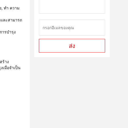
ง, ทํา ความ
ิตและสามารถ
ารบํารุง
ส่ง
สร้าง
มื่อจําเป็น