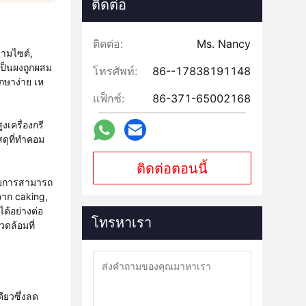
ติดต่อ
ติดต่อ:
Ms. Nancy
รามไซต์,
เป็นผงถูกผสม
โทรศัพท์:
86--17838191148
กษาง่าย เห
แฟ็กซ์:
86-371-65002168
งเครื่องกรี
ดุที่ทําคอม
ติดต่อตอนนี้
กอบการสามารถ
จาก caking,
ได้อย่างต่อ
โทรหาเรา
วดล้อมที่
ดียวซึ่งลด