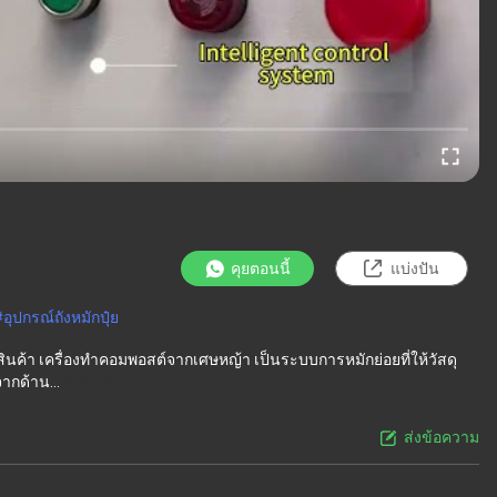
คุยตอนนี้
แบ่งปัน
#
อุปกรณ์ถังหมักปุ๋ย
ินค้า เครื่องทําคอมพอสต์จากเศษหญ้า เป็นระบบการหมักย่อยที่ให้วัสดุ
ากด้าน...
ดูเพิ่มเติม
ส่งข้อความ