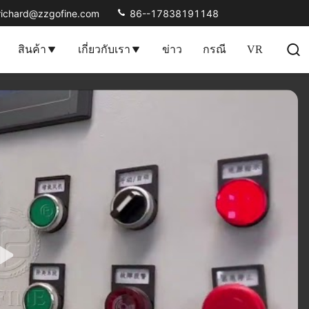
richard@zzgofine.com
86--17838191148
สินค้า
เกี่ยวกับเรา
ข่าว
กรณี
VR