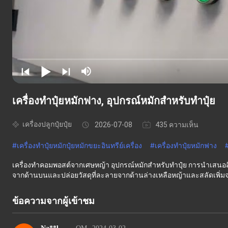
เครื่องทำปุ๋ยหมักฟาง, อุปกรณ์หมักสำหรับทำปุ๋ย
เครื่องปลูกปุ๋ยปุ๋ย
2026-07-08
435 ความเห็น
#
เครื่องทำปุ๋ยหมักปุ๋ยหมักขยะอินทรีย์เครื่อง
#
เครื่องทำปุ๋ยหมักฟาง
เครื่องทําคอมพอสต์จากเศษหญ้า อุปกรณ์หมักสําหรับทําปุ๋ย การนําเสนอส
จากด้านบนและปล่อยวัสดุที่ละลายจากด้านล่างเหลือหญ้าและสลัดเพิ่มจ
ข้อความจากผู้เข้าชม