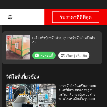
รับราคาที่ดีที่สุด
เครื่องทำปุ๋ยหมักฟาง, อุปกรณ์หมักสำหรับทำ
ปุ๋ย
คุยตอนนี้
เรียนรู้ เพิ่มเติม
วิดีโอที่เกี่ยวข้อง
การหมักปุ๋ยอินทรีย์จากขยะ
อินทรีย์ประสิทธิภาพสูง:
เครื่องกลับกองปุ๋ยแบบสาย
พานไฮดรอลิกเต็มรูปแบบ