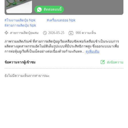
ติดต่อตอนนี้
#
โรงงานผลิตปุ๋ย Npk
#
เครื่องบดย่อย Npk
#
สายการผลิตปุ๋ย Npk
สายการผลิตปุ๋ยผสม
2026-05-25
990 ความเห็น
ภาพรวมผลิตภัณฑ์ ที่สายการผลิตปุ๋ยยูเรียเคลือบซัลเฟอร์เคลือบช้าเป็นระบบการ
ผลิตทางอุตสาหกรรมอัตโนมัติเต็มรูปแบบที่มีประสิทธิภาพสูง ซึ่งออกแบบมาเพื่อ
การห่อหุ้มยูเรียที่เป็นเม็ดอย่างต่อเนื่องด้วยกำมะถันหล...
ดูเพิ่มเติม
ข้อความจากผู้เข้าชม
ส่งข้อความ
ยังไม่มีความเห็นจากสาธารณะ