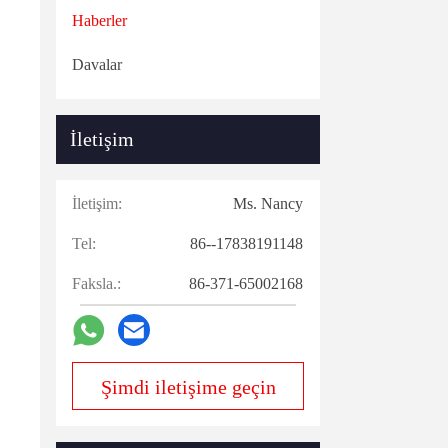
Haberler
Davalar
İletişim
İletişim:
Ms. Nancy
Tel:
86--17838191148
Faksla.:
86-371-65002168
Şimdi iletişime geçin