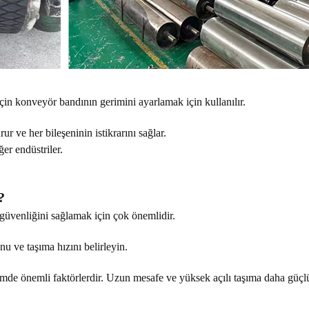
çin konveyör bandının gerimini ayarlamak için kullanılır.
r ve her bileşeninin istikrarını sağlar.
er endüstriler.
?
 güvenliğini sağlamak için çok önemlidir.
u ve taşıma hızını belirleyin.
mde önemli faktörlerdir. Uzun mesafe ve yüksek açılı taşıma daha güçl