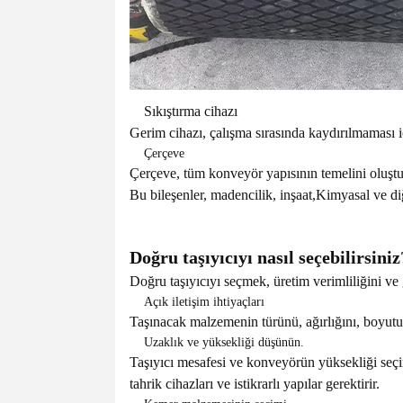
Sıkıştırma cihazı
Gerim cihazı, çalışma sırasında kaydırılmaması i
Çerçeve
Çerçeve, tüm konveyör yapısının temelini oluşturu
Bu bileşenler, madencilik, inşaat,Kimyasal ve diğ
Doğru taşıyıcıyı nasıl seçebilirsiniz
Doğru taşıyıcıyı seçmek, üretim verimliliğini ve
Açık iletişim ihtiyaçları
Taşınacak malzemenin türünü, ağırlığını, boyutun
Uzaklık ve yüksekliği düşünün.
Taşıyıcı mesafesi ve konveyörün yüksekliği seçi
tahrik cihazları ve istikrarlı yapılar gerektirir.