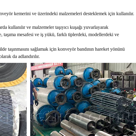
nveyör kemerini ve üzerindeki malzemeleri desteklemek için kullanılır.
larda kullanılır ve malzemeler taşıyıcı kuşağı yuvarlayarak
e, taşıma mesafesi ve iş yükü, farklı tiplerdeki, modellerdeki ve
ilde taşınmasını sağlamak için konveyör bandının hareket yönünü
larak da adlandırılır.