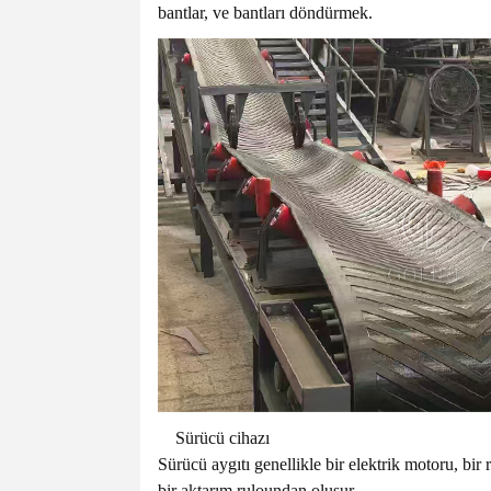
bantlar, ve bantları döndürmek.
Sürücü cihazı
Sürücü aygıtı genellikle bir elektrik motoru, bir
bir aktarım ruloundan oluşur.