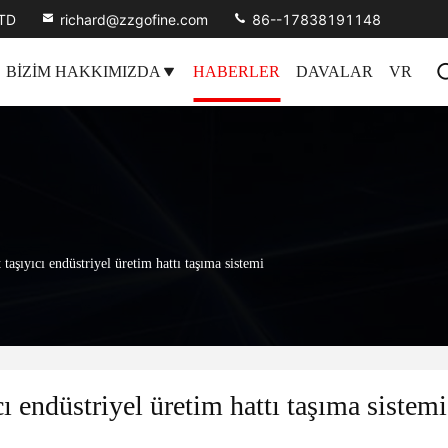
LTD
richard@zzgofine.com
86--17838191148
BIZIM HAKKIMIZDA
HABERLER
DAVALAR
VR
taşıyıcı endüstriyel üretim hattı taşıma sistemi
ı endüstriyel üretim hattı taşıma sistemi