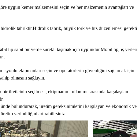
 göre uygun kemer malzemesini seçin.ve her malzemenin avantajları ve
hidrolik tahriktir.Hidrolik tahrik, büyük tork ve hız düzenlemesi gerekt
bit tip sabit bir yerde sürekli taşımak için uygundur.Mobil tip, iş yerler
r..
misyonlu ekipmanları seçin ve operatörlerin güvenliğini sağlamak için
ahip olmasını sağlayın.
an bir üreticinin seçilmesi, ekipmanın kullanımı sırasında karşılaşılan
r.
önünde bulundurarak, üretim gereksinimlerini karşılayan ve ekonomik ve
üretim verimliliğini artırabilirsiniz.