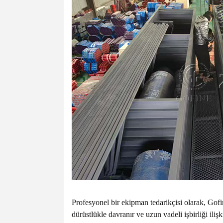
Profesyonel bir ekipman tedarikçisi olarak, Gofi
dürüstlükle davranır ve uzun vadeli işbirliği ili