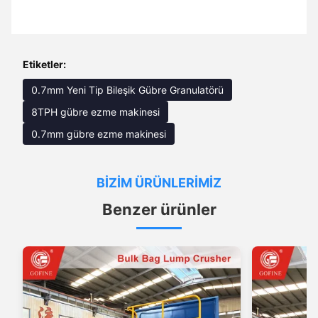
Etiketler:
0.7mm Yeni Tip Bileşik Gübre Granulatörü
8TPH gübre ezme makinesi
0.7mm gübre ezme makinesi
BIZIM ÜRÜNLERIMIZ
Benzer ürünler