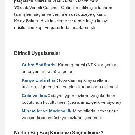
parçalarla birlikte yüksek kaliteli karbon çeliği.
Yüksek Verimli Çalışma: Optimize edilmiş iç tasarım,
tam işlem sağlar ve verimi en üst düzeye çıkarır.
Kolay Bakım: Hızlı inceleme ve temizlik için kolay
erişilebilen kapı ve panellerle tasarlanmıştır.
Birincil Uygulamalar
Gübre Endüstrisi:
Kırma gübresi (NPK karışımları,
amonyum nitrat, üre, potas)
Kimya Endüstrisi:
Topaklanmış kimyasalların,
tuzların, pigmentlerin ve plastik topakların ezilmesi
Gıda ve İlaç:
Gıdaya uygun tozların ve şekerlerin
boyutunun küçültülmesi (paslanmaz çelik versiyonu)
Mineraller ve Madencilik:
Minerallerin, cevherlerin
ve aşındırıcı endüstriyel tozların işlenmesi
Neden Big Bag Kırıcımızı Seçmelisiniz?