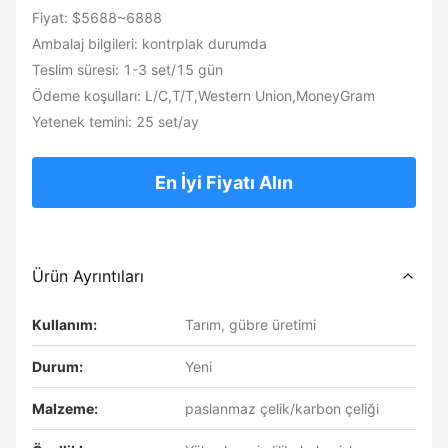
Fiyat: $5688~6888
Ambalaj bilgileri: kontrplak durumda
Teslim süresi: 1-3 set/15 gün
Ödeme koşulları: L/C,T/T,Western Union,MoneyGram
Yetenek temini: 25 set/ay
En İyi Fiyatı Alın
Ürün Ayrıntıları
Kullanım:
Tarım, gübre üretimi
Durum:
Yeni
Malzeme:
paslanmaz çelik/karbon çeliği