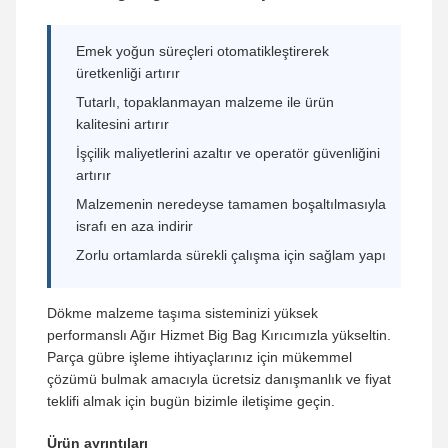
Emek yoğun süreçleri otomatikleştirerek
üretkenliği artırır
Tutarlı, topaklanmayan malzeme ile ürün
kalitesini artırır
İşçilik maliyetlerini azaltır ve operatör güvenliğini
artırır
Malzemenin neredeyse tamamen boşaltılmasıyla
israfı en aza indirir
Zorlu ortamlarda sürekli çalışma için sağlam yapı
Dökme malzeme taşıma sisteminizi yüksek
performanslı Ağır Hizmet Big Bag Kırıcımızla yükseltin.
Parça gübre işleme ihtiyaçlarınız için mükemmel
çözümü bulmak amacıyla ücretsiz danışmanlık ve fiyat
teklifi almak için bugün bizimle iletişime geçin.
Ürün ayrıntıları