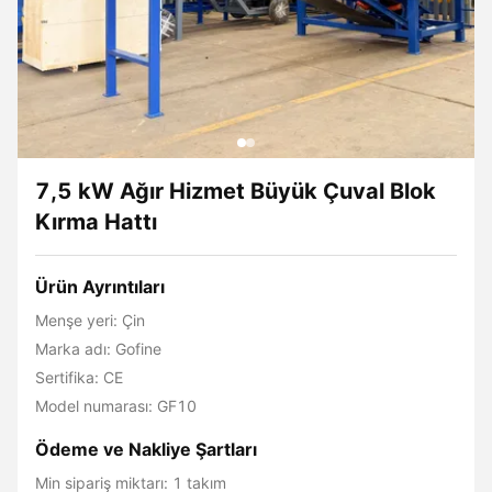
7,5 kW Ağır Hizmet Büyük Çuval Blok
Kırma Hattı
Ürün Ayrıntıları
Menşe yeri: Çin
Marka adı: Gofine
Sertifika: CE
Model numarası: GF10
Ödeme ve Nakliye Şartları
Min sipariş miktarı: 1 takım