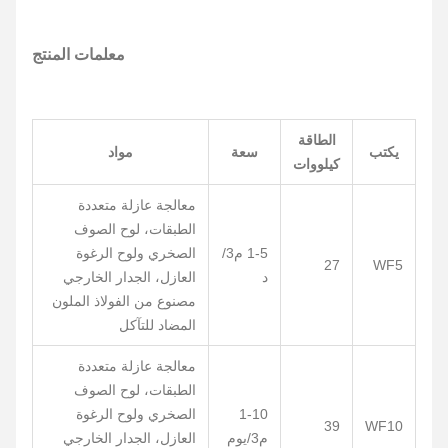
معلمات المنتج
الطاقة
يكتب
سعة
مواد
كيلووات
معالجة عازلة متعددة
الطبقات، لوح الصوف
1-5 م3/
الصخري ولوح الرغوة
27
WF5
د
العازل، الجدار الخارجي
مصنوع من الفولاذ الملون
المضاد للتآكل
معالجة عازلة متعددة
الطبقات، لوح الصوف
1-10
الصخري ولوح الرغوة
39
WF10
م3/يوم
العازل، الجدار الخارجي