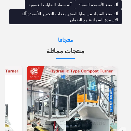
آلة صنع الأسمدة السماد
آلة سماد النفايات العضوية
آلة صنع السماد من بقايا القش,معدات التخمير للأسمدة,آلة
الأسمدة السمادية مع الضمان
منتجاتنا
منتجات مماثلة