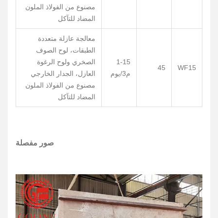
مصنوع من الفولاذ الملون
المضاد للتآكل
معالجة عازلة متعددة
الطبقات، لوح الصوف
1-15
الصخري ولوح الرغوة
45
WF15
م3/يوم
العازل، الجدار الخارجي
مصنوع من الفولاذ الملون
المضاد للتآكل
صور مفصلة