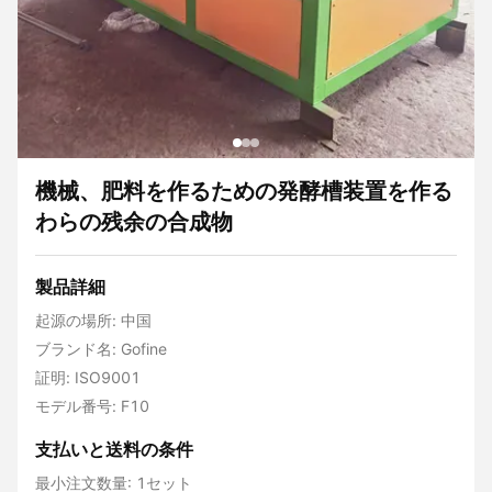
機械、肥料を作るための発酵槽装置を作る
わらの残余の合成物
製品詳細
起源の場所: 中国
ブランド名: Gofine
証明: ISO9001
モデル番号: F10
支払いと送料の条件
最小注文数量: 1セット