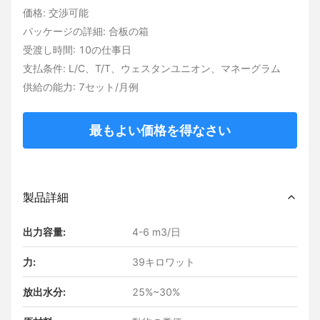
価格: 交渉可能
パッケージの詳細: 合板の箱
受渡し時間: 10の仕事日
支払条件: L/C、T/T、ウェスタンユニオン、マネーグラム
供給の能力: 7セット/月例
最もよい価格を得なさい
製品詳細
出力容量:
4-6 m3/日
力:
39キロワット
放出水分:
25%~30%