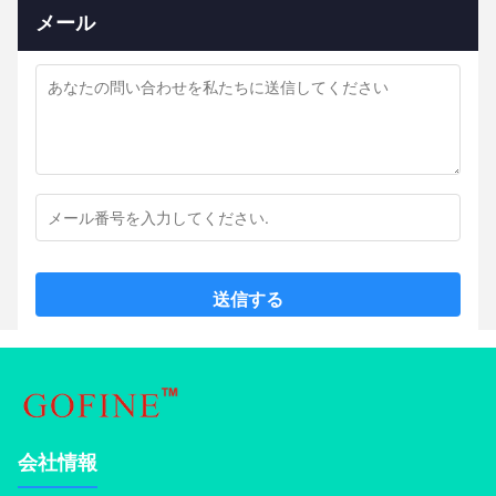
メール
送信する
会社情報