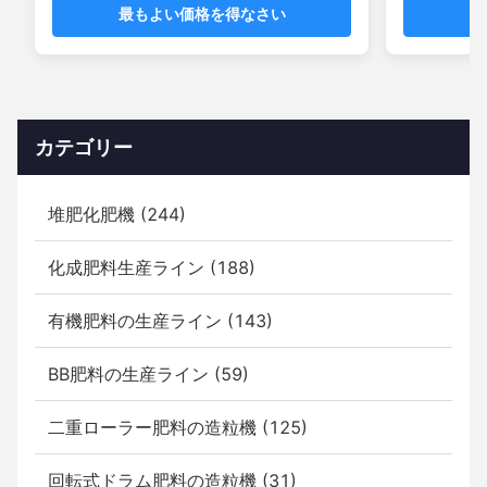
最もよい価格を得なさい
最
カテゴリー
堆肥化肥機 (244)
化成肥料生産ライン (188)
有機肥料の生産ライン (143)
BB肥料の生産ライン (59)
二重ローラー肥料の造粒機 (125)
回転式ドラム肥料の造粒機 (31)