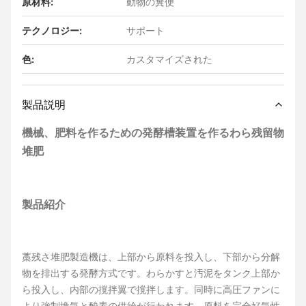
原材料:
動物の糞便
テクノロジー:
サポート
色:
カスタマイズされた
製品説明
機械、肥料を作るための発酵槽装置を作るわら残留物
堆肥
製品紹介
藁残さ堆肥製造機は、上部から原料を投入し、下部から分解
物を排出する発酵方式です。わらかすと汚泥をタンク上部か
ら投入し、内部の撹拌翼で撹拌します。同時に高圧ファンに