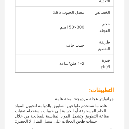
التغذية
الخصائص
معدل الحبوب 95%
حجم
300×150ملم
العجلة
طريقة
حبيب جاف
التقطيع
قدرة
1-2 طن/ساعة
الإنتاج
التطبيقات:
جرانوليتر عجلة مزدوجة: لمحة عامة
عادة ما تستخدم طواحين التطويق بالدوامة لتحويل المواد
الخام المسحوقة أو الحبيبية إلى حبيبات باستخدام تقنيات
صناعة التطويق.وتشمل المواد المناسبة للمعالجة من خلال
حبيبات طحن العجلات على سبيل المثال لا الحصر::