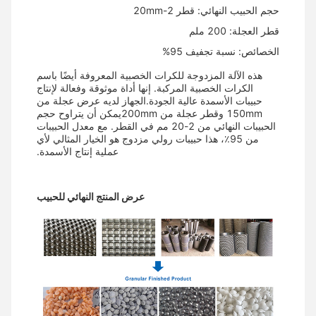
حجم الحبيب النهائي: قطر 2-20mm
قطر العجلة: 200 ملم
الخصائص: نسبة تجفيف 95%
هذه الآلة المزدوجة للكرات الخصبية المعروفة أيضًا باسم
الكرات الخصبية المركبة. إنها أداة موثوقة وفعالة لإنتاج
حبيبات الأسمدة عالية الجودة.الجهاز لديه عرض عجلة من
150mm وقطر عجلة من 200mmيمكن أن يتراوح حجم
الحبيبات النهائي من 2-20 مم في القطر. مع معدل الحبيبات
من 95٪، هذا حبيبات رولي مزدوج هو الخيار المثالي لأي
عملية إنتاج الأسمدة.
عرض المنتج النهائي للحبيب