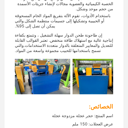
الخصبة الكيميائية والعضوية مجالات لإنشاء جزيئات الأسمدة
من حجم موحد وشكل.
باستخدام الأدوات، تقوم الآلة بتفريغ المواد الخام المسحوقة
أو الحبيبية وتشكيلها إلى جسيمات منتظمة الشكل.والتي
يمكن أن تصل إلى 95%.
إن طاحونة طحن الدوار سهلة التشغيل ، وتتمتع بكفاءة
إنتاجية عالية مع استهلاك طاقة منخفض. تعتبر القوالب القابلة
للتعديل والمعايير المتعلقة بالدوار متعددة الاستخدامات.والتي
تسمح باستخدامها للحبيب مجموعة واسعة من المواد.
الخصائص:
اسم المنتج: حجر عجلة مزدوجة عجلة
عرض العجلات: 150 ملم