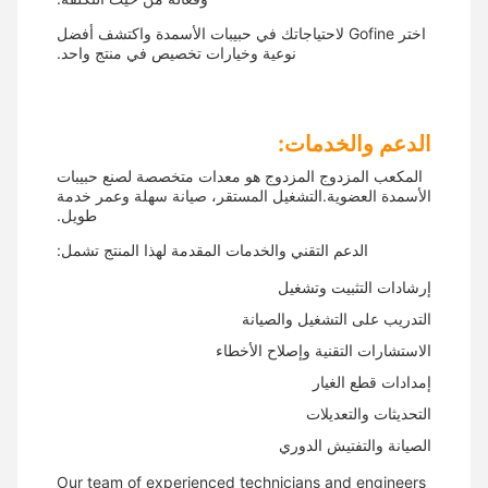
اختر Gofine لاحتياجاتك في حبيبات الأسمدة واكتشف أفضل
نوعية وخيارات تخصيص في منتج واحد.
الدعم والخدمات:
المكعب المزدوج المزدوج هو معدات متخصصة لصنع حبيبات
الأسمدة العضوية.التشغيل المستقر، صيانة سهلة وعمر خدمة
طويل.
الدعم التقني والخدمات المقدمة لهذا المنتج تشمل:
إرشادات التثبيت وتشغيل
التدريب على التشغيل والصيانة
الاستشارات التقنية وإصلاح الأخطاء
إمدادات قطع الغيار
التحديثات والتعديلات
الصيانة والتفتيش الدوري
Our team of experienced technicians and engineers