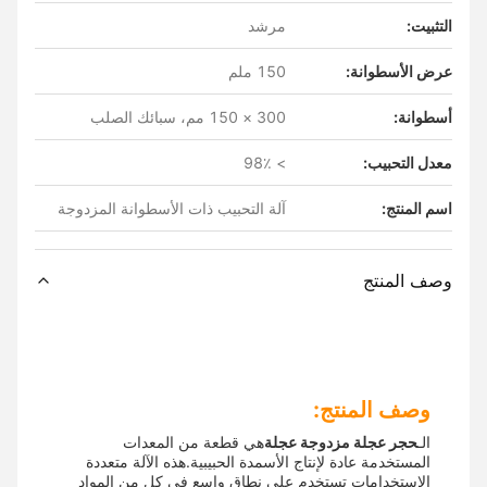
التثبيت:
مرشد
عرض الأسطوانة:
150 ملم
أسطوانة:
300 × 150 مم، سبائك الصلب
معدل التحبيب:
> 98٪
اسم المنتج:
آلة التحبيب ذات الأسطوانة المزدوجة
وصف المنتج
وصف المنتج:
الـ
حجر عجلة مزدوجة عجلة
هي قطعة من المعدات
المستخدمة عادة لإنتاج الأسمدة الحبيبية.هذه الآلة متعددة
الاستخدامات تستخدم على نطاق واسع في كل من المواد