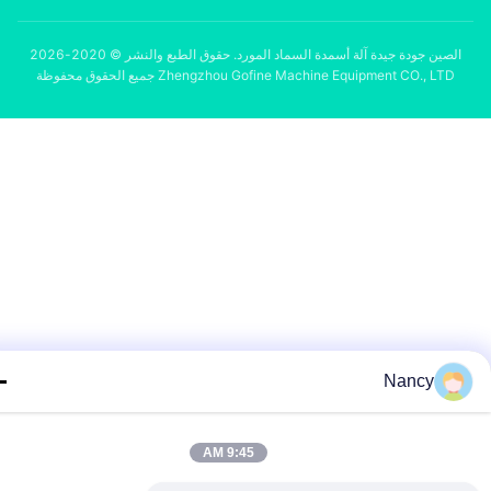
الصين جودة جيدة آلة أسمدة السماد المورد. حقوق الطبع والنشر © 2020-2026
Zhengzhou Gofine Machine Equipment CO., LTD جميع الحقوق محفوظة
Nancy
9:45 AM