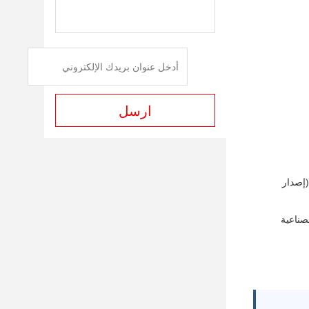
ارسل
(إصدار
صناعية