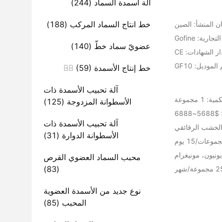
آلة أسمدة السماد
(244)
خط انتاج السماد المركب
(188)
ن المنشأ: الصين
ارية: Gofine
عضويّ سماد خطّ
(140)
ر الشهادات: CE
لموديل: GF10
خط إنتاج الأسمدة BB
(59)
آلة تحبيب الأسمدة ذات
1 مجموعة
الأسطوانة المزدوجة
(125)
6888
آلة تحبيب الأسمدة ذات
 الخشب الرقائقي
الأسطوانة الدوارة
(31)
محبب السماد العضوي القرص
(83)
نوع جديد من الأسمدة العضوية
المحبب
(85)