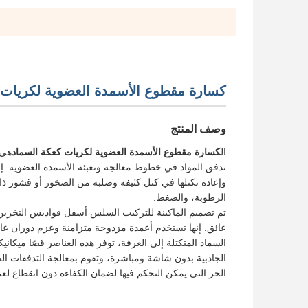
كسارة مقطوع الأسمدة العضوية لكريات 
وصف المنتج
ال
كسارة مقطوع الأسمدة العضوية لكريات كعكة السماد
هي 
تدفق المواد في خطوط معالجة وتعبئة الأسمدة العضوية. إن
وإعادة تكتلها في كتل كثيفة وصلبة من الصخور أو قشور ذات
الرطوبة، والضغط.
تم تصميم الماكينة للتركيب السلس أسفل قواديس التخزين،
عائق. إنها تستخدم أعمدة مزدوجة متزامنة وعزم دوران عا
السماد المتكتلة إلى الغرفة، توفر هذه العناصر قصًا ميكانيك
الجاذبية بدون شاشة ومباشرة، وتقوم بمعالجة التدفقات الح
الحر التي يمكن التحكم فيها لضمان الكفاءة دون انقطاع لعملي