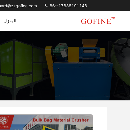
chard@zzgofine.com
86--17838191148
المنزل