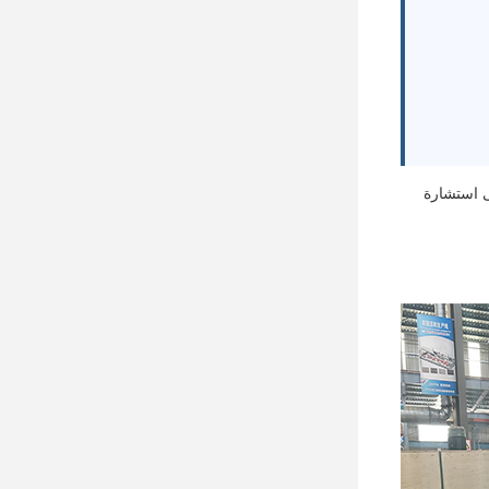
ى استشارة