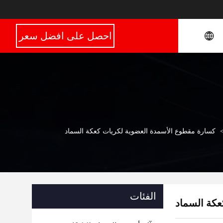
احصل على افضل سعر
كسارة مقطوع الأسمدة العضوية لكريات كعكة السماد
الفئات
عكة السماد