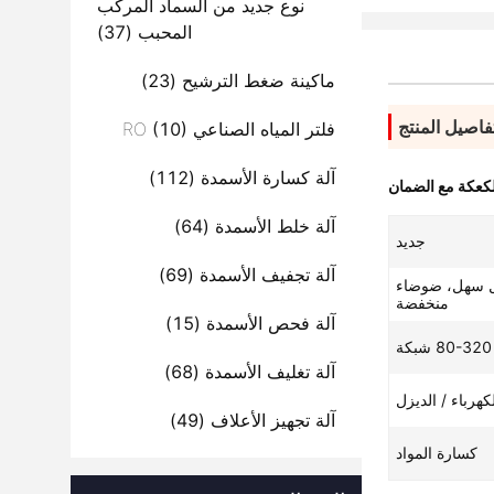
نوع جديد من السماد المركب
المحبب
(37)
ماكينة ضغط الترشيح
(23)
فاصيل المنتج
فلتر المياه الصناعي RO
(10)
آلة كسارة الأسمدة
(112)
لكعكة مع الضمان
آلة خلط الأسمدة
(64)
جديد
آلة تجفيف الأسمدة
(69)
يل سهل، ضوضاء
منخفضة
آلة فحص الأسمدة
(15)
80-320 شبكة
آلة تغليف الأسمدة
(68)
كهرباء / الديزل
آلة تجهيز الأعلاف
(49)
كسارة المواد