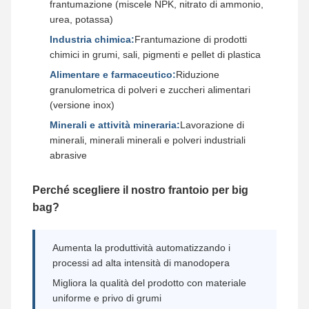
frantumazione (miscele NPK, nitrato di ammonio,
urea, potassa)
Industria chimica:
Frantumazione di prodotti
chimici in grumi, sali, pigmenti e pellet di plastica
Alimentare e farmaceutico:
Riduzione
granulometrica di polveri e zuccheri alimentari
(versione inox)
Minerali e attività mineraria:
Lavorazione di
minerali, minerali minerali e polveri industriali
abrasive
Perché scegliere il nostro frantoio per big
bag?
Aumenta la produttività automatizzando i
processi ad alta intensità di manodopera
Migliora la qualità del prodotto con materiale
uniforme e privo di grumi