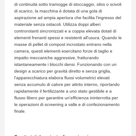
di continuità sotto tramogge di stoccaggio, silos o scivoli
di scarico, la macchina è dotata di una gola di
aspirazione ad ampia apertura che facilita l'ingresso del
materiale senza ostacoli. Utilizza doppi alberi
controrotanti sincronizzati e a coppia elevata dotati di
elementi frenanti spessi e resistenti all'usura. Quando le
masse di pellet di compost incrostato entrano nella
camera, questi elementi esercitano forze di taglio e
impatto meccaniche aggressive, fratturando
istantaneamente i blocchi densi. Funzionando con un
design a scarico per gravità diretto e senza griglia,
l'apparecchiatura elabora flussi volumetrici elevati
senza accumulo di calore per attrito interno, riportando
rapidamente il fertilizzante a uno stato gestibile e a
flusso libero per garantire un'efficienza ininterrotta per
le operazioni di screening a valle e di confezionamento
finale.