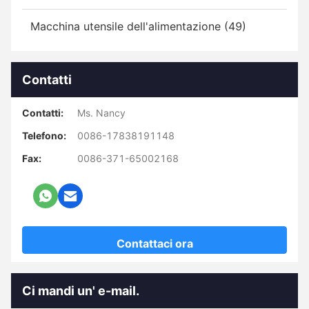
Macchina utensile dell'alimentazione (49)
Contatti
Contatti:
Ms. Nancy
Telefono:
0086-17838191148
Fax:
0086-371-65002168
Contattaci ora
Ci mandi un' e-mail.