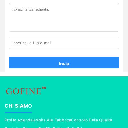
Invia
CHI SIAMO
Profilo Aziendale
Visita Alla Fabbrica
Controllo Della Qualità