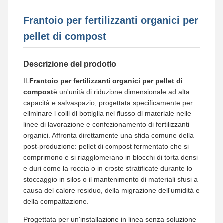
Frantoio per fertilizzanti organici per
pellet di compost
Descrizione del prodotto
IL
Frantoio per fertilizzanti organici per pellet di
compost
è un'unità di riduzione dimensionale ad alta
capacità e salvaspazio, progettata specificamente per
eliminare i colli di bottiglia nel flusso di materiale nelle
linee di lavorazione e confezionamento di fertilizzanti
organici. Affronta direttamente una sfida comune della
post-produzione: pellet di compost fermentato che si
comprimono e si riagglomerano in blocchi di torta densi
e duri come la roccia o in croste stratificate durante lo
stoccaggio in silos o il mantenimento di materiali sfusi a
causa del calore residuo, della migrazione dell'umidità e
della compattazione.
Progettata per un'installazione in linea senza soluzione