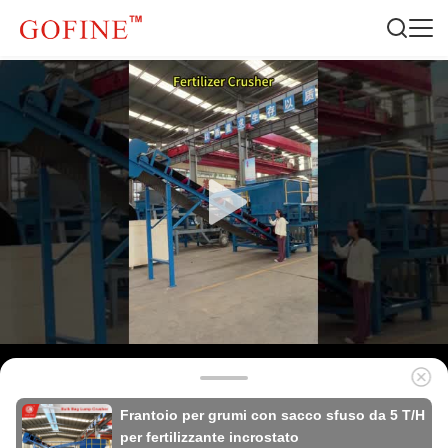
Frantoio per grumi con sacco sfuso da 5 T/H
per fertilizzante incrostato