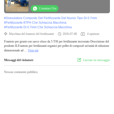
Contattaci Ora
#
Granulatore Composto Del Fertilizzante Del Nuovo Tipo Di 0.7mm
#
Fertilizzante 8TPH Che Schiaccia Macchina
#
Fertilizzante Di 0.7mm Che Schiaccia Macchina
Macchina del frantoio del fertilizzante
2026-07-08
4 opinioni
Frantoio per grumi con sacco sfuso da 5 T/H per fertilizzante incrostato Descrizione del
prodotto ILFrantoio per fertilizzanti organici per pellet di compostè un'unità di riduzione
dimensionale ad ...
Vista più
Messaggi del visitatore
Lasciate un messaggio
Nessun commento pubblico