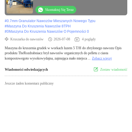
Skontaktuj Się Teraz
#
0.7mm Granulator Nawozów Mieszanych Nowego Typu
#
Maszyna Do Kruszenia Nawozów 8TPH
#
0Maszyna Do Kruszenia Nawozów O Pojemności 0
Kruszarka do nawozów
2026-07-08
4 poglądy
Maszyna do kruszenia grudek w workach luzem 5 T/H do zbrylonego nawozu Opis
produktu TheRozdrabniacz brył nawozów organicznych do pelletu z ciasta
kompostowegoto wysokowydajna, zajmująca mało miejsca ...
Zobacz więcej
Wiadomości odwiedzających
Zostaw wiadomość
Jeszcze żaden komentarz publiczny