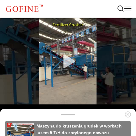
Maszyna do kruszenia grudek w workach
luzem 5 T/H do zbrylonego nawozu