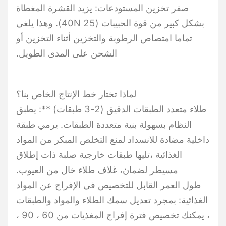
صفر تخزين المستودعات: يزيد القشرة المغطاة
بشكل كبير من قوة الحبيبات (25 40N). وهذا يلغي
تماما امتصاص الرطوبة والتخزين أثناء التخزين أو
الشحن على المدى الطويل.
لماذا تختار خط الإنتاج الخاص بنا؟
طلاء متعدد الطبقات الدقيق (2-3 طبقات) **: يطبق
النظام بسهولة بنية متعددة الطبقات. يرمي طبقة
داخلية مضادة للانسداد لمنع التخلص المبكر من المواد
الغذائية ،تليها طبقات خارجية صلبة ذات إطلاق
مسيطر لضمان، غلاف طلاء خال من العيوب.
طول العمر القابل للتخصيص في الإفراج عن المواد
الغذائية: بمجرد تعديل سمك الطلاء والمواد والطبقات
، يمكنك تخصيص فترة إفراج المغذيات من 60 ، 90 ،