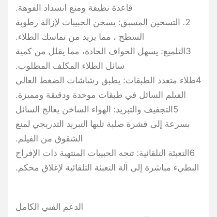
قاعدة نظيفة ومنع انسداد الفوهة.
2. التسخين المسبق: يسخن الحبيبات لإزالة رطوبة
السطح ، مما يزيد من تماسك الطلاء.
3التلميع: يسهل الحواف الحادة، مما يقلل من كمية
سائل الطلاء المكلف المطلوب.
4طلاء متعدد الطبقات: يطبق رشاشات الضغط العالي
الفيلم السائل في طبقات موحدة ودقيقة ومميزة.
5التجفيف والتبريد: الهواء الساخن يعالج السائل
بسرعة إلى قشرة صلبة تليها التبريد التدريجي لمنع
الشقوق من الفيلم.
6التعبئة التلقائية: تتجه الحبيبات المنتهية ذات الإفراج
البطيء مباشرة إلى آلة التعبئة التلقائية لإغلاق محكم.
الدعم الفني الكامل