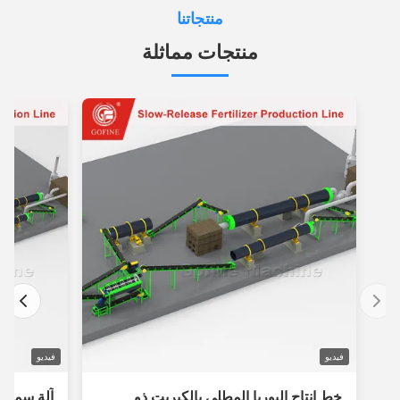
منتجاتنا
منتجات مماثلة
فيديو
فيديو
خط إنتاج اليوريا المطلي بالكبريت ذو
آلة سماد أوتوما