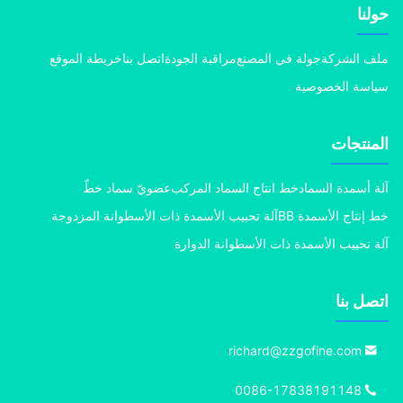
نا
 الشركة
جولة في المصنع
مراقبة الجودة
اتصل بنا
خريطة الموقع
سة الخصوصية
منتجات
 أسمدة السماد
خط انتاج السماد المركب
عضويّ سماد خطّ
إنتاج الأسمدة BB
آلة تحبيب الأسمدة ذات الأسطوانة المزدوجة
 تحبيب الأسمدة ذات الأسطوانة الدوارة
ل بنا
richard@zzgofine.com
0086-17838191148