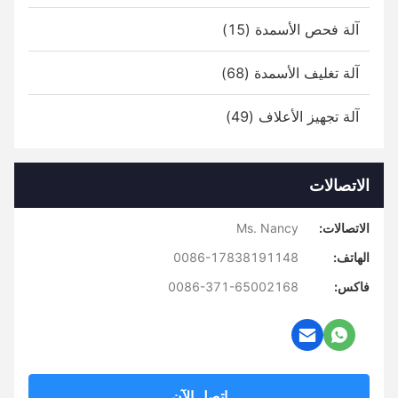
آلة فحص الأسمدة (15)
آلة تغليف الأسمدة (68)
آلة تجهيز الأعلاف (49)
الاتصالات
الاتصالات:
Ms. Nancy
الهاتف:
0086-17838191148
فاكس:
0086-371-65002168
اتصل الآن