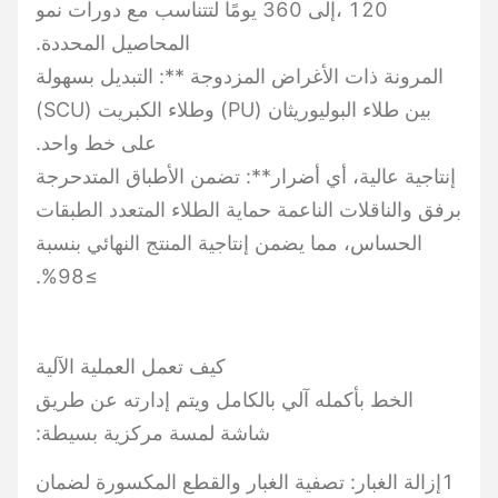
120 ،إلى 360 يومًا لتتناسب مع دورات نمو
المحاصيل المحددة.
المرونة ذات الأغراض المزدوجة **: التبديل بسهولة
بين طلاء البوليوريثان (PU) وطلاء الكبريت (SCU)
على خط واحد.
إنتاجية عالية، أي أضرار**: تضمن الأطباق المتدحرجة
برفق والناقلات الناعمة حماية الطلاء المتعدد الطبقات
الحساس، مما يضمن إنتاجية المنتج النهائي بنسبة
≥98%.
كيف تعمل العملية الآلية
الخط بأكمله آلي بالكامل ويتم إدارته عن طريق
شاشة لمسة مركزية بسيطة:
1إزالة الغبار: تصفية الغبار والقطع المكسورة لضمان