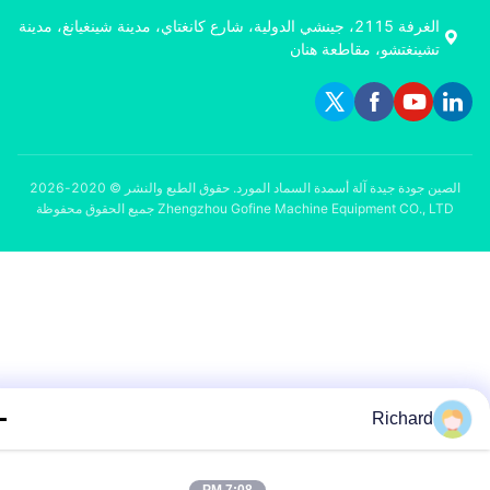
الغرفة 2115، جينشي الدولية، شارع كانغتاي، مدينة شينغيانغ، مدينة
تشينغتشو، مقاطعة هنان
الصين جودة جيدة آلة أسمدة السماد المورد. حقوق الطبع والنشر © 2020-2026
Zhengzhou Gofine Machine Equipment CO., LTD جميع الحقوق محفوظة
Richard