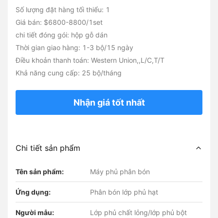
Số lượng đặt hàng tối thiểu: 1
Giá bán: $6800-8800/1set
chi tiết đóng gói: hộp gỗ dán
Thời gian giao hàng: 1-3 bộ/15 ngày
Điều khoản thanh toán: Western Union,,L/C,T/T
Khả năng cung cấp: 25 bộ/tháng
Nhận giá tốt nhất
Chi tiết sản phẩm
Tên sản phẩm:
Máy phủ phân bón
Ứng dụng:
Phân bón lớp phủ hạt
Người mẫu:
Lớp phủ chất lỏng/lớp phủ bột