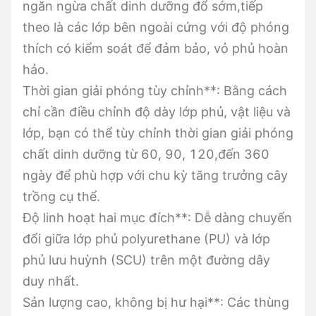
ngăn ngừa chất dinh dưỡng đổ sớm,tiếp
theo là các lớp bên ngoài cứng với độ phóng
thích có kiểm soát để đảm bảo, vỏ phủ hoàn
hảo.
Thời gian giải phóng tùy chỉnh**: Bằng cách
chỉ cần điều chỉnh độ dày lớp phủ, vật liệu và
lớp, bạn có thể tùy chỉnh thời gian giải phóng
chất dinh dưỡng từ 60, 90, 120,đến 360
ngày để phù hợp với chu kỳ tăng trưởng cây
trồng cụ thể.
Độ linh hoạt hai mục đích**: Dễ dàng chuyển
đổi giữa lớp phủ polyurethane (PU) và lớp
phủ lưu huỳnh (SCU) trên một đường dây
duy nhất.
Sản lượng cao, không bị hư hại**: Các thùng