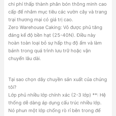
chi phí thấp thành phân bón thông minh cao
cấp để nhắm mục tiêu các vườn cây và trang
trại thương mại có giá trị cao.
Zero Warehouse Caking: Vỏ được phủ tăng
đáng kể độ bền hạt (25-40N). Điều này
hoàn toàn loại bỏ sự hấp thụ độ ẩm và làm
bánh trong quá trình lưu trữ hoặc vận
chuyển lâu dài.
Tại sao chọn dây chuyền sản xuất của chúng
tôi?
Lớp phủ nhiều lớp chính xác (2-3 lớp) **: Hệ
thống dễ dàng áp dụng cấu trúc nhiều lớp.
Nó phun một lớp chống rò rỉ bên trong để