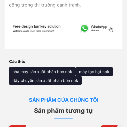
công trong thị trường cạnh tranh.
Các thẻ:
nhà máy sản xuất phân bón npk
máy tạo hạt npk
dây chuyền sản xuất phân bón npk
SẢN PHẨM CỦA CHÚNG TÔI
Sản phẩm tương tự