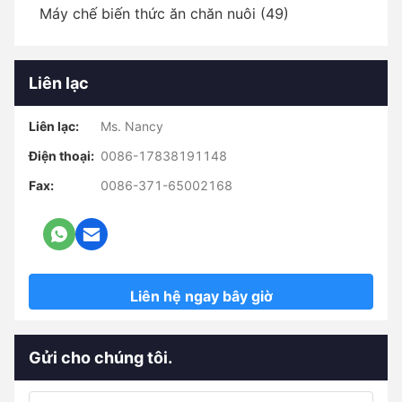
Máy chế biến thức ăn chăn nuôi (49)
Liên lạc
Liên lạc:
Ms. Nancy
Điện thoại:
0086-17838191148
Fax:
0086-371-65002168
Liên hệ ngay bây giờ
Gửi cho chúng tôi.