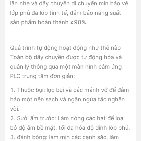
lăn nhẹ và dây chuyền di chuyển mịn bảo vệ
lớp phủ đa lớp tinh tế, đảm bảo năng suất
sản phẩm hoàn thành ≥98%.
Quá trình tự động hoạt động như thế nào
Toàn bộ dây chuyền được tự động hóa và
quản lý thông qua một màn hình cảm ứng
PLC trung tâm đơn giản:
1. Thuộc bụi: lọc bụi và các mảnh vỡ để đảm
bảo một nền sạch và ngăn ngừa tắc nghẽn
vòi.
2. Sưởi ấm trước: Làm nóng các hạt để loại
bỏ độ ẩm bề mặt, tối đa hóa độ dính lớp phủ.
3. đánh bóng: làm mịn các cạnh sắc, làm