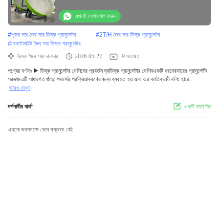
এখনই যোগাযোগ করুন
#
শূকর সার জৈব সার ডিস্ক গ্রানুলেটর
#
2T/H জৈব সার ডিস্ক গ্রানুলেটর
#
বেনটোনাইট জৈব সার ডিস্ক গ্রানুলেটর
ডিস্ক জৈব সার দানাদার
2026-05-27
9 মতামত
পণ্যের বর্ণনাঃ ▶ ডিস্ক গ্রানুলেটর মেশিনের প্রবর্তন দ্যডিস্ক গ্রানুলেটার মেশিনএকটি ধরনেরসারের গ্রানুলেটিং
সরঞ্জামএটি সাধারণত গুঁড়ো পদার্থের প্রক্রিয়াকরণের জন্য ব্যবহৃত হয় এবং এর ব্যতিক্রমী বলিং হারে...
আরও দেখুন
দর্শনার্থীর বার্তা
একটি বার্তা দিন
এখনো জনসমক্ষে কোন মন্তব্য নেই