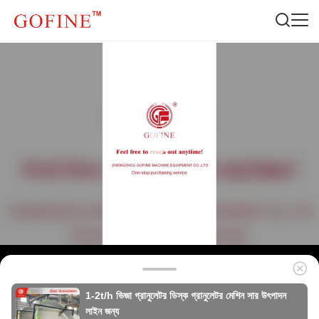
1-2t/h ভিজা গ্রানুলেটর ডিস্ক গ্রানুলেটর মেশিন সার উৎপাদন
লাইন জন্য