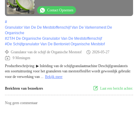
Contact Opnemen
#
Granulator Van De De Meststoffenschijf Van De Varkensmest De
Organische
#
2T/H De Organische Granulator Van De Meststoffenschijf
#
De Schijfgranulator Van De Bentoniet Organische Meststof
Granulator van de schijf de Organische Meststof
2026-05-27
9 Meningen
Productbeschrijving: ▶ Inleiding van de schijfgranulaatmachine Deschijfgranulatoris
een soortuitrusting voor het granuleren van meststoffenHet wordt gewoonlijk gebruikt
voor de verwerking van ...
Bekijk meer
Berichten van bezoekers
Laat een bericht achter.
Nog geen commentaar