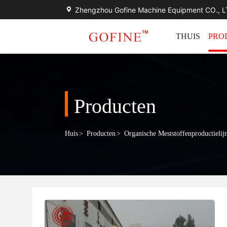
Zhengzhou Gofine Machine Equipment CO., 
THUIS
PRO
Producten
Huis
>
Producten
>
Organische Meststoffenproductielij