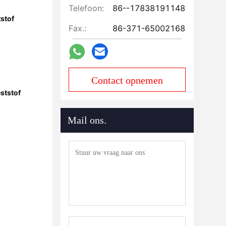
Telefoon:
86--17838191148
stof
Fax.:
86-371-65002168
Contact opnemen
ststof
Mail ons.