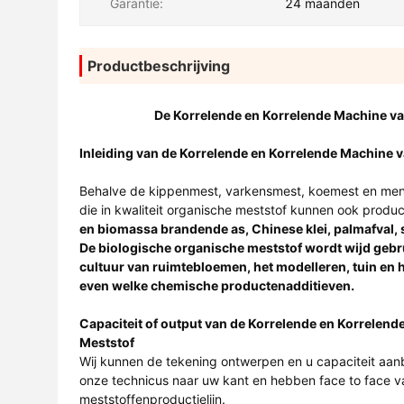
Garantie:
24 maanden
Productbeschrijving
De Korrelende en Korrelende Machine v
Inleiding van
de Korrelende en Korrelende Machine 
Behalve de kippenmest, varkensmest, koemest en mensh
die in kwaliteit organische meststof kunnen ook produc
en biomassa brandende as, Chinese klei, palmafval,
De biologische organische meststof wordt wijd gebr
cultuur van ruimtebloemen, het modelleren, tuin en 
even welke chemische productenadditieven.
Capaciteit of output van
de Korrelende en Korrelend
Meststof
Wij kunnen de tekening ontwerpen en u capaciteit aanb
onze technicus naar uw kant en hebben face to face va
meststoffenproductielijn.