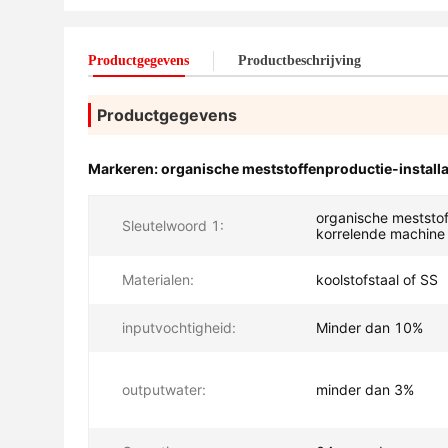
Productgegevens
Productbeschrijving
Productgegevens
Markeren:
organische meststoffenproductie-installa
organische meststo
Sleutelwoord 1:
korrelende machine
Materialen:
koolstofstaal of SS
inputvochtigheid:
Minder dan 10%
outputwater:
minder dan 3%