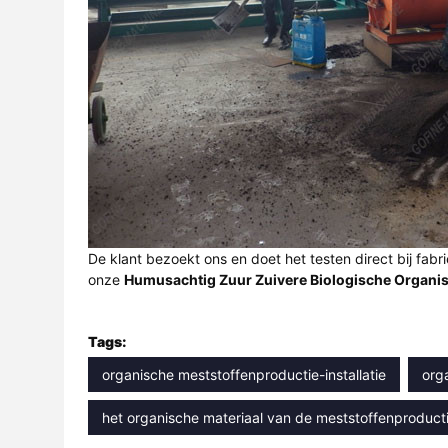
De klant bezoekt ons en doet het testen direct bij fa
onze
Humusachtig Zuur Zuivere Biologische Organi
Tags:
organische meststoffenproductie-installatie
org
het organische materiaal van de meststoffenproduct