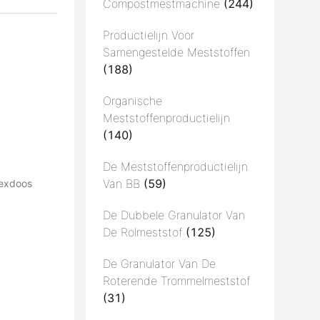
Compostmestmachine
(244)
Productielijn Voor
Samengestelde Meststoffen
(188)
Organische
Meststoffenproductielijn
(140)
De Meststoffenproductielijn
Van BB
(59)
lexdoos
De Dubbele Granulator Van
De Rolmeststof
(125)
De Granulator Van De
Roterende Trommelmeststof
(31)