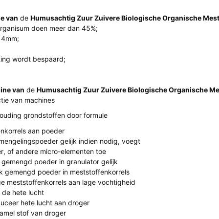
ne van
de
Humusachtig Zuur Zuivere Biologische Organische Mest
 organisum doen meer dan 45%;
 14mm;
hting wordt bespaard;
ine van
de
Humusachtig Zuur Zuivere Biologische Organische Me
tie van machines
ouding grondstoffen door formule
nkorrels aan poeder
mengelingspoeder gelijk indien nodig, voegt
r, of andere micro-elementen toe
 gemengd poeder in granulator gelijk
 gemengd poeder in meststoffenkorrels
e meststoffenkorrels aan lage vochtigheid
 de hete lucht
uceer hete lucht aan droger
amel stof van droger