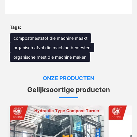
Tags:
compostmeststof die machine maakt
organisch afval die machine bemesten
organische mest die machine maken
ONZE PRODUCTEN
Gelijksoortige producten