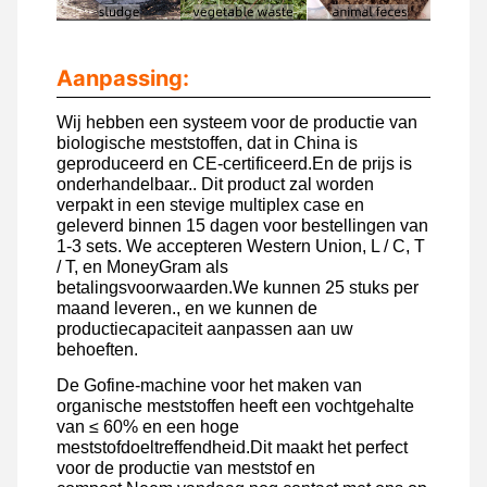
Aanpassing:
Wij hebben een systeem voor de productie van
biologische meststoffen, dat in China is
geproduceerd en CE-certificeerd.En de prijs is
onderhandelbaar.. Dit product zal worden
verpakt in een stevige multiplex case en
geleverd binnen 15 dagen voor bestellingen van
1-3 sets. We accepteren Western Union, L / C, T
/ T, en MoneyGram als
betalingsvoorwaarden.We kunnen 25 stuks per
maand leveren., en we kunnen de
productiecapaciteit aanpassen aan uw
behoeften.
De Gofine-machine voor het maken van
organische meststoffen heeft een vochtgehalte
van ≤ 60% en een hoge
meststofdoeltreffendheid.Dit maakt het perfect
voor de productie van meststof en