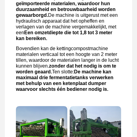
geïmporteerde materialen, waardoor hun
duurzaamheid en betrouwbaarheid worden
gewaarborgd.
De machine is uitgerust met een
hydraulisch apparaat dat het opheffen en
verlagen van de machine vergemakkelijkt, met
een
Een omzetdiepte die tot 1,8 tot 3 meter
kan bereiken.
Bovendien kan de kettingcompostmachine
materialen verticaal tot een hoogte van 2 meter
tillen, waardoor de materialen langer in de lucht
kunnen blijven.
zonder dat het nodig is om te
worden geaard.
Ten slotte:
De machine kan
maximaal drie fermentatietanks verwerken
met behulp van een ketenplaat dumper
waarvoor slechts één bediener nodig is.