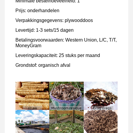
Minimale bestelhoeveelheid: 1
Prijs: onderhandelen
Verpakkingsgegevens: plywooddoos
Levertijd: 1-3 sets/15 dagen
Betalingsvoorwaarden: Western Union, L/C, T/T,
MoneyGram
Leveringskapaciteit: 25 stuks per maand
Grondstof: organisch afval