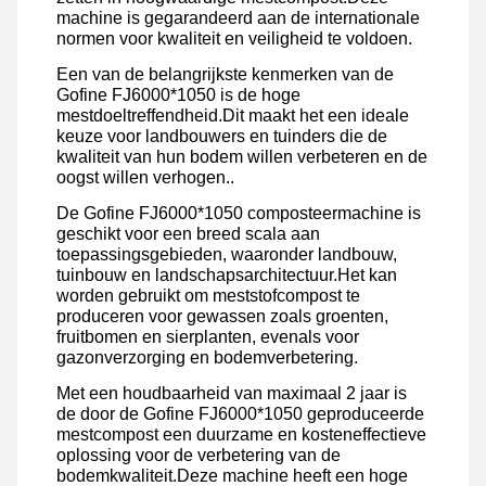
machine is gegarandeerd aan de internationale
normen voor kwaliteit en veiligheid te voldoen.
Een van de belangrijkste kenmerken van de
Gofine FJ6000*1050 is de hoge
mestdoeltreffendheid.Dit maakt het een ideale
keuze voor landbouwers en tuinders die de
kwaliteit van hun bodem willen verbeteren en de
oogst willen verhogen..
De Gofine FJ6000*1050 composteermachine is
geschikt voor een breed scala aan
toepassingsgebieden, waaronder landbouw,
tuinbouw en landschapsarchitectuur.Het kan
worden gebruikt om meststofcompost te
produceren voor gewassen zoals groenten,
fruitbomen en sierplanten, evenals voor
gazonverzorging en bodemverbetering.
Met een houdbaarheid van maximaal 2 jaar is
de door de Gofine FJ6000*1050 geproduceerde
mestcompost een duurzame en kosteneffectieve
oplossing voor de verbetering van de
bodemkwaliteit.Deze machine heeft een hoge