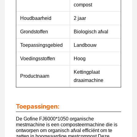
compost
Houdbaarheid
2 jaar
Grondstoffen
Biologisch afval
Toepassingsgebied
Landbouw
Voedingsstoffen
Hoog
Kettingplaat
Productnaam
draaimachine
Toepassingen:
De Gofine FJ6000*1050 organische
mestmachine is een composteermachine die is
ontworpen om organisch afval efficiënt om te
zetten in hoogwaardige mestcompost.Deze