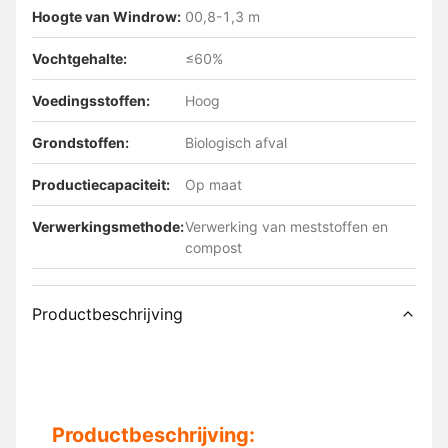
Hoogte van Windrow:
00,8-1,3 m
Vochtgehalte:
≤60%
Voedingsstoffen:
Hoog
Grondstoffen:
Biologisch afval
Productiecapaciteit:
Op maat
Verwerkingsmethode:
Verwerking van meststoffen en
compost
Productbeschrijving
Productbeschrijving: