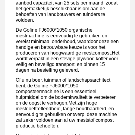
aanbod capaciteit van 25 sets per maand, zodat
het gemakkelijk beschikbaar is om aan de
behoeften van landbouwers en tuinders te
voldoen.
De Gofine FJ6000*1050 organische
mestmachine is eenvoudig te gebruiken en
vereist minimaal onderhoud, waardoor deze een
handige en betrouwbare keuze is voor het
produceren van hoogwaardige mestcompost.Het
wordt verpakt in een stevige plywood koffer voor
veilig en beveiligd transport, en binnen 15
dagen na bestelling geleverd.
Of u nu boer, tuinman of landschapsarchitect
bent, de Gofine FJ6000*1050
composteermachine is een essentieel
hulpmiddel om de bodemkwaliteit te verbeteren
en de oogst te verhogen.Met zijn hoge
mestdoeltreffendheid, lange houdbaarheid, en
eenvoudig te gebruiken ontwerp, deze machine
zal zeker voldoen aan al uw meststof compost
productie behoeften.