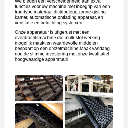
We bieden een verscheidenheid aan extra
functies voor uw machine met inbegrip van een
trog-type materiaal distributeur, zonne-gisting
kamer, automatische ontlading apparaat, en
ventilatie en beluchting systemen.
Onze apparatuur is uitgerust met een
overdrachtsmachine die multi-slot werking
mogelijk maakt en waardevolle middelen
bespaart op een omzetmachine.Maak vandaag
nog de slimme investering met onze kwalitatief
hoogwaardige apparatuur!