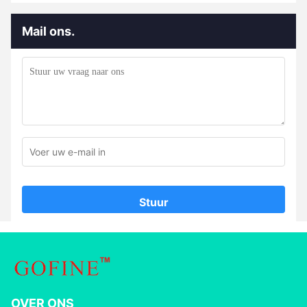
Mail ons.
Stuur
OVER ONS