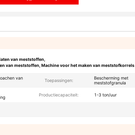
laten van meststoffen
,
en van meststoffen
,
Machine voor het maken van meststofkorrels
coachen van
Bescherming met
Toepassingen:
meststofgranula
Productiecapaciteit:
1-3 ton/uur
ing