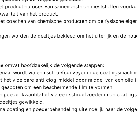
het productieproces van samengestelde meststoffen voorko
waliteit van het product.
 het coachen van chemische producten om de fysische eig
ngen worden de deeltjes bekleed om het uiterlijk en de ho
e omvat hoofdzakelijk de volgende stappen:
teriaal wordt via een schroefconveyor in de coatingsmachi
 het vloeibare anti-clog-middel door middel van een olie-i
s gespoten om een beschermende film te vormen.
e poeder kwantitatief via een schroefvoeder in de coating
eeltjes gewikkeld.
na coating en poederbehandeling uiteindelijk naar de volg