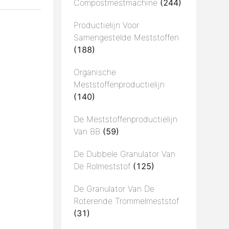
Compostmestmachine
(244)
Productielijn Voor
Samengestelde Meststoffen
(188)
Organische
Meststoffenproductielijn
(140)
De Meststoffenproductielijn
Van BB
(59)
De Dubbele Granulator Van
De Rolmeststof
(125)
De Granulator Van De
Roterende Trommelmeststof
(31)