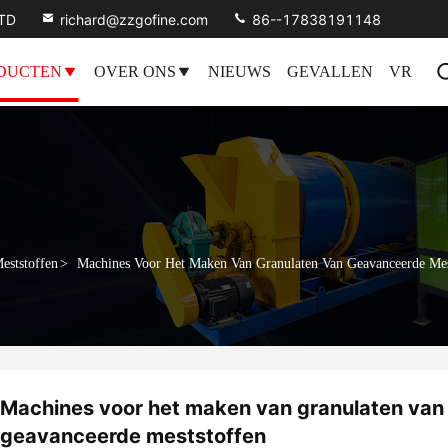
LTD
richard@zzgofine.com
86--17838191148
DUCTEN
OVER ONS
NIEUWS
GEVALLEN
VR
eststoffen
>
Machines Voor Het Maken Van Granulaten Van Geavanceerde Mes
Machines voor het maken van granulaten van
geavanceerde meststoffen