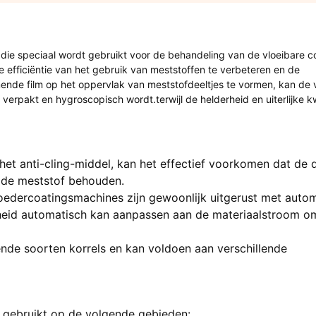
 die speciaal wordt gebruikt voor de behandeling van de vloeibare c
e efficiëntie van het gebruik van meststoffen te verbeteren en de
nde film op het oppervlak van meststofdeeltjes te vormen, kan de 
rpakt en hygroscopisch wordt.terwijl de helderheid en uiterlijke kw
het anti-cling-middel, kan het effectief voorkomen dat de d
n de meststof behouden.
edercoatingsmachines zijn gewoonlijk uitgerust met auto
heid automatisch kan aanpassen aan de materiaalstroom o
ende soorten korrels en kan voldoen aan verschillende
gebruikt op de volgende gebieden: