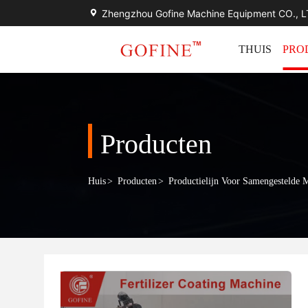
Zhengzhou Gofine Machine Equipment CO., 
THUIS
PRO
Producten
Huis
>
Producten
>
Productielijn Voor Samengestelde M