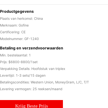
Productgegevens
Plaats van herkomst: China
Merknaam: Gofine
Certificering: CE
Modelnummer: GF-1240
Betaling en verzendvoorwaarden
Min. bestelaantal: 1
Prijs: $6800-8800/1set
Verpakking Details: Hoofdstuk van triplex
Levertijd: 1-3 sets/15 dagen
Betalingscondities: Western Union, MoneyGram, L/C, T/T
Levering vermogen: 25 reeksen/maand
Krijg Beste Prijs