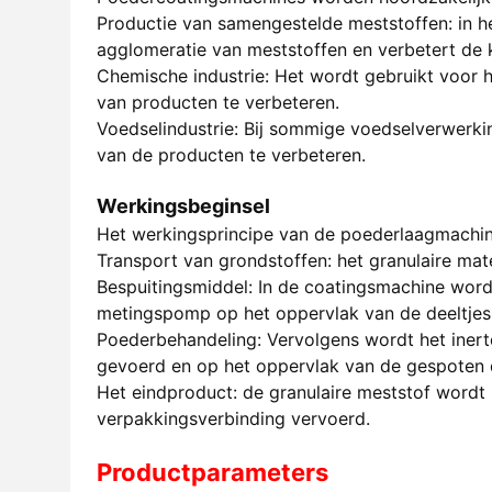
Productie van samengestelde meststoffen: in 
agglomeratie van meststoffen en verbetert de k
Chemische industrie: Het wordt gebruikt voor
van producten te verbeteren.
Voedselindustrie: Bij sommige voedselverwerki
van de producten te verbeteren.
Werkingsbeginsel
Het werkingsprincipe van de poederlaagmachin
Transport van grondstoffen: het granulaire ma
Bespuitingsmiddel: In de coatingsmachine wordt
metingspomp op het oppervlak van de deeltje
Poederbehandeling: Vervolgens wordt het inert
gevoerd en op het oppervlak van de gespoten d
Het eindproduct: de granulaire meststof wordt 
verpakkingsverbinding vervoerd.
Productparameters