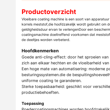
Productoverzicht
Vloeibare coating machine is een soort van apparatuur
korrels meststof,die hoofdzakelijk wordt gebruikt om d
geldigheidsduur ervan te verlengenDoor een bescherme
coatingsmachine doeltreffend voorkomen dat meststof ve
de deeltjes worden verbeterd.
Hoofdkenmerken
Goede anti-cling-effect: door het sproeien van 
zich aan elkaar hechten en de vloeibarheid va
Een hoge mate van automatisering: moderne po
besturingssystemen.die de bespuitingshoeveel
uniforme coating te garanderen.
Sterke toepasbaarheid: geschikt voor verschill
productiebehoeften.
Toepassing
Poedercoatingsmachines worden hoofdzakelijk 