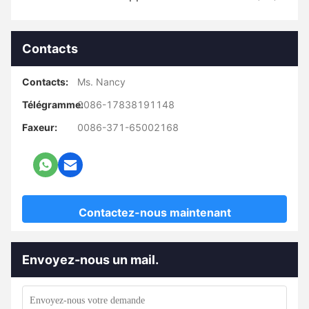
Contacts
Contacts:
Ms. Nancy
Télégramme:
0086-17838191148
Faxeur:
0086-371-65002168
Contactez-nous maintenant
Envoyez-nous un mail.