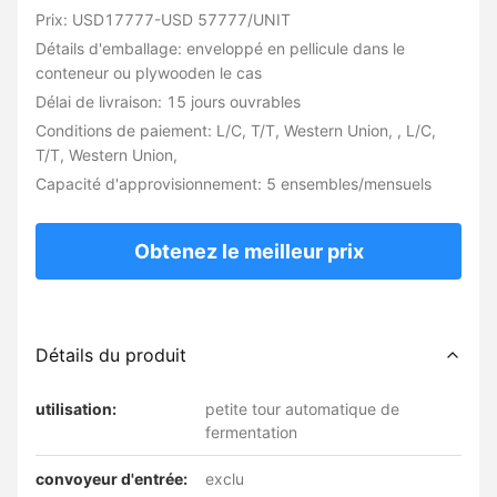
Prix: USD17777-USD 57777/UNIT
Détails d'emballage: enveloppé en pellicule dans le
conteneur ou plywooden le cas
Délai de livraison: 15 jours ouvrables
Conditions de paiement: L/C, T/T, Western Union, , L/C,
T/T, Western Union,
Capacité d'approvisionnement: 5 ensembles/mensuels
Obtenez le meilleur prix
Détails du produit
utilisation:
petite tour automatique de
fermentation
convoyeur d'entrée:
exclu