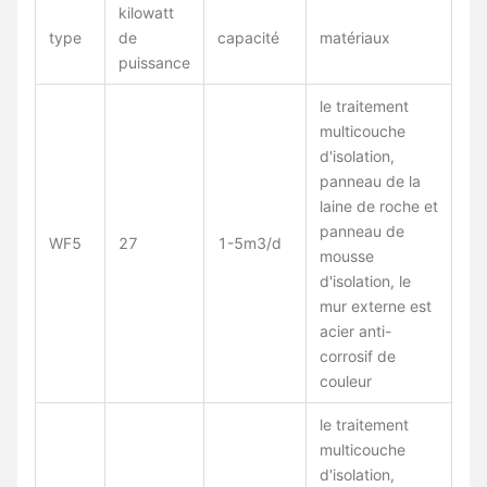
kilowatt
type
de
capacité
matériaux
puissance
le traitement
multicouche
d'isolation,
panneau de la
laine de roche et
panneau de
WF5
27
1-5m3/d
mousse
d'isolation, le
mur externe est
acier anti-
corrosif de
couleur
le traitement
multicouche
d'isolation,