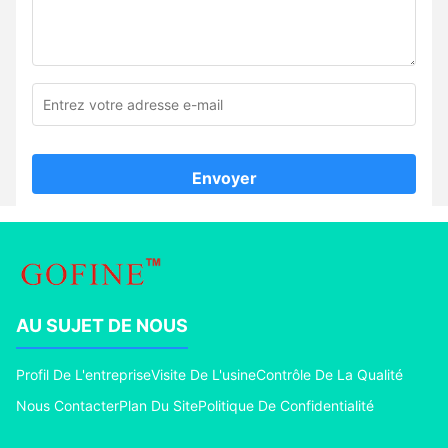
Envoyer
AU SUJET DE NOUS
Profil De L'entreprise
Visite De L'usine
Contrôle De La Qualité
Nous Contacter
Plan Du Site
Politique De Confidentialité