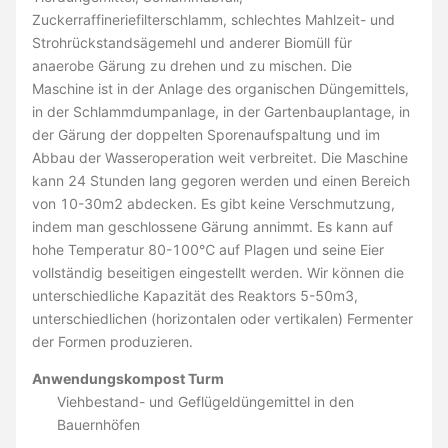
Zuckerraffineriefilterschlamm, schlechtes Mahlzeit- und
Strohrückstandsägemehl und anderer Biomüll für
anaerobe Gärung zu drehen und zu mischen. Die
Maschine ist in der Anlage des organischen Düngemittels,
in der Schlammdumpanlage, in der Gartenbauplantage, in
der Gärung der doppelten Sporenaufspaltung und im
Abbau der Wasseroperation weit verbreitet. Die Maschine
kann 24 Stunden lang gegoren werden und einen Bereich
von 10-30m2 abdecken. Es gibt keine Verschmutzung,
indem man geschlossene Gärung annimmt. Es kann auf
hohe Temperatur 80-100℃ auf Plagen und seine Eier
vollständig beseitigen eingestellt werden. Wir können die
unterschiedliche Kapazität des Reaktors 5-50m3,
unterschiedlichen (horizontalen oder vertikalen) Fermenter
der Formen produzieren.
Anwendungskompost Turm
Viehbestand- und Geflügeldüngemittel in den
Bauernhöfen