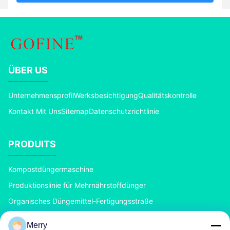
ÜBER US
Unternehmensprofil
Werksbesichtigung
Qualitätskontrolle
Kontakt Mit Uns
Sitemap
Datenschutzrichtlinie
PRODUITS
Kompostdüngermaschine
Produktionslinie für Mehrnährstoffdünger
Organisches Düngemittel-Fertigungsstraße
BB Düngemittel-Fertigungsstraße
Merry