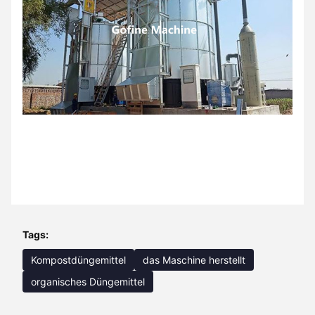
Tags:
Kompostdüngemittel
das Maschine herstellt
organisches Düngemittel