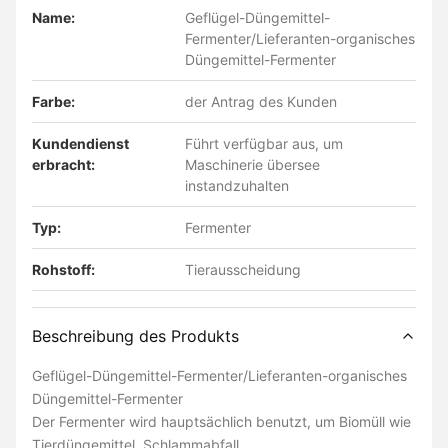
Name:
Geflügel-Düngemittel-
Fermenter/Lieferanten-organisches
Düngemittel-Fermenter
Farbe:
der Antrag des Kunden
Kundendienst
Führt verfügbar aus, um
erbracht:
Maschinerie übersee
instandzuhalten
Typ:
Fermenter
Rohstoff:
Tierausscheidung
Beschreibung des Produkts
Geflügel-Düngemittel-Fermenter/Lieferanten-organisches
Düngemittel-Fermenter
Der Fermenter wird hauptsächlich benutzt, um Biomüll wie
Tierdüngemittel, Schlammabfall,