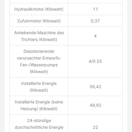
Hydraulikmotor (Kilowatt)
11
Zufuhrmotor (Kilowatt)
0,37
Anhebende Maschine des
4
Trichters (Kilowatt)
Desodorierende
verursachter Entwurfs-
4/0.55
Fan-/Wasserpumpe
(Kilowatt)
Installierte Energie
56,42
(Kilowatt)
Installierte Energie (keine
48,92
Heizung) (Kilowatt)
24-stündige
durchschnittliche Energie
22