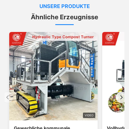
UNSERE PRODUKTE
Ähnliche Erzeugnisse
VIDEO
Gewerbliche kommunale
Vollhydra