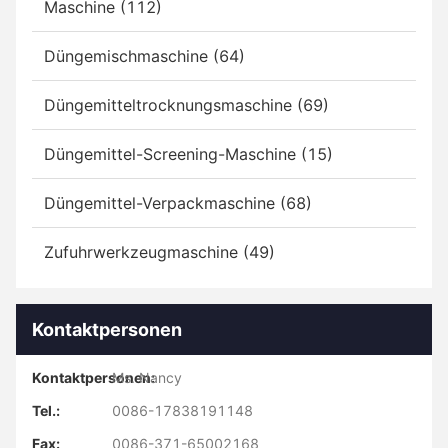
Maschine (112)
Düngemischmaschine (64)
Düngemitteltrocknungsmaschine (69)
Düngemittel-Screening-Maschine (15)
Düngemittel-Verpackmaschine (68)
Zufuhrwerkzeugmaschine (49)
Kontaktpersonen
Kontaktpersonen:
Ms. Nancy
Tel.:
0086-17838191148
Fax:
0086-371-65002168