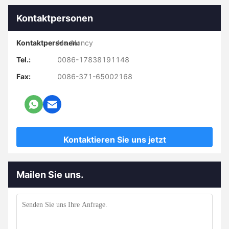
Kontaktpersonen
Kontaktpersonen:
Ms. Nancy
Tel.:
0086-17838191148
Fax:
0086-371-65002168
Kontaktieren Sie uns jetzt
Mailen Sie uns.