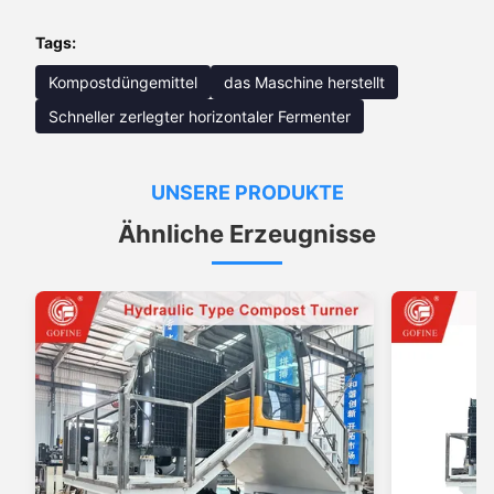
Tags:
Kompostdüngemittel
das Maschine herstellt
Schneller zerlegter horizontaler Fermenter
UNSERE PRODUKTE
Ähnliche Erzeugnisse