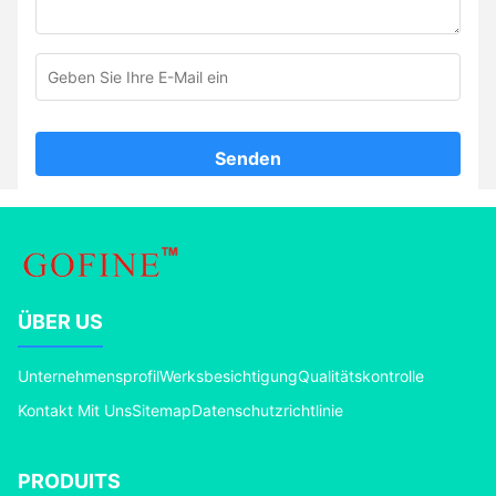
Senden
ÜBER US
Unternehmensprofil
Werksbesichtigung
Qualitätskontrolle
Kontakt Mit Uns
Sitemap
Datenschutzrichtlinie
PRODUITS