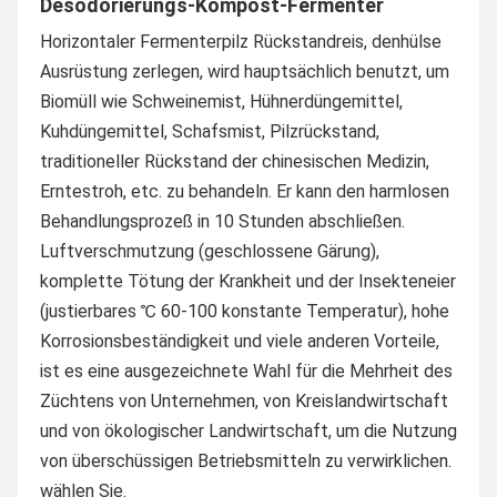
Desodorierungs-Kompost-Fermenter
Horizontaler Fermenter
pilz Rückstandreis, denhülse 
Ausrüstung zerlegen,
wird hauptsächlich benutzt, um 
Biomüll wie Schweinemist, Hühnerdüngemittel, 
Kuhdüngemittel, Schafsmist, Pilzrückstand, 
traditioneller Rückstand der chinesischen Medizin, 
Erntestroh, etc. zu behandeln. Er kann den harmlosen 
Behandlungsprozeß in 10 Stunden abschließen. 
Luftverschmutzung (geschlossene Gärung), 
komplette Tötung der Krankheit und der Insekteneier 
(justierbares ℃ 60-100 konstante Temperatur), hohe 
Korrosionsbeständigkeit und viele anderen Vorteile, 
ist es eine ausgezeichnete Wahl für die Mehrheit des 
Züchtens von Unternehmen, von Kreislandwirtschaft 
und von ökologischer Landwirtschaft, um die Nutzung 
von überschüssigen Betriebsmitteln zu verwirklichen. 
wählen Sie.