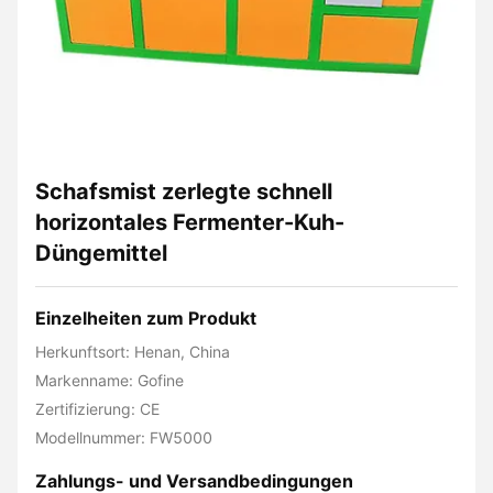
Schafsmist zerlegte schnell
horizontales Fermenter-Kuh-
Düngemittel
Einzelheiten zum Produkt
Herkunftsort: Henan, China
Markenname: Gofine
Zertifizierung: CE
Modellnummer: FW5000
Zahlungs- und Versandbedingungen