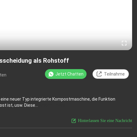
sscheidung als Rohstoff
Jetzt Chatten
Teilnahme
ten
 eine neuer Typ integrierte Kompostmaschine, die Funktion
 ist, usw. Diese...
Ansicht mehr
Hinterlassen Sie eine Nachricht