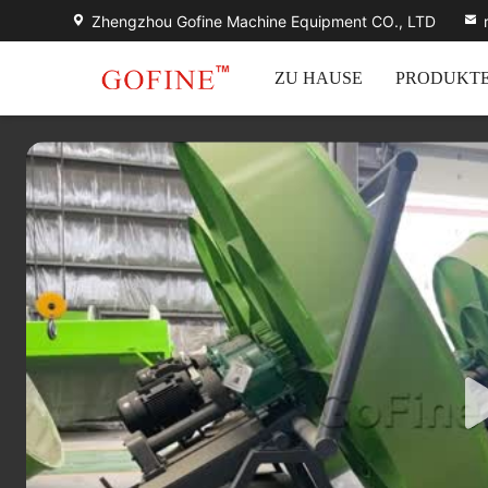
Zhengzhou Gofine Machine Equipment CO., LTD
ZU HAUSE
PRODUKT