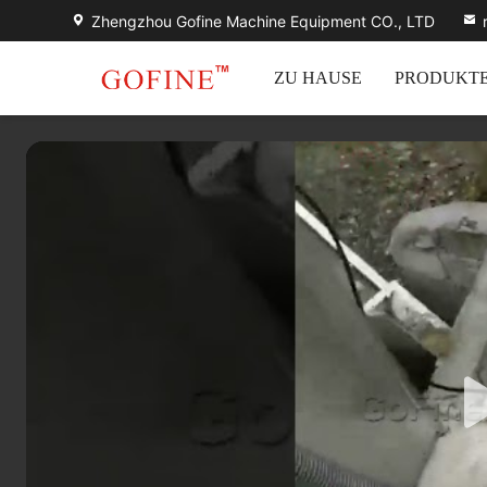
Zhengzhou Gofine Machine Equipment CO., LTD
ZU HAUSE
PRODUKT