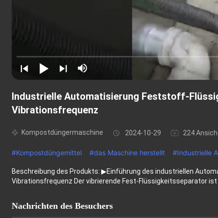
Industrielle Automatisierung Feststoff-Flüssi
Vibrationsfrequenz
Kompostdüngermaschine
2024-10-29
224 Ansich
#
Kompostdüngemittel
#
das Maschine herstellt
#
Industrielle
Beschreibung des Produkts: ▶Einführung des industriellen Automa
Vibrationsfrequenz Der vibrierende Fest-Flüssigkeitsseparator ist 
Nachrichten des Besuchers