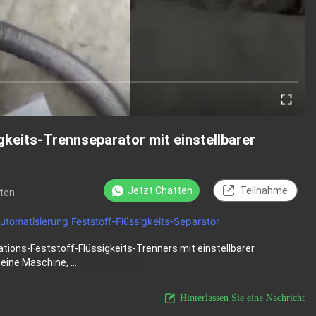
gkeits-Trennseparator mit einstellbarer
Jetzt Chatten
Teilnahme
ten
 Automatisierung Feststoff-Flüssigkeits-Separator
tions-Feststoff-Flüssigkeits-Trenners mit einstellbarer
eine Maschine, ...
Ansicht mehr
Hinterlassen Sie eine Nachricht